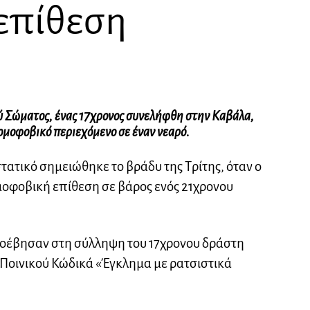
επίθεση
 Σώματος, ένας 17χρονος συνελήφθη στην Καβάλα,
μοφοβικό περιεχόμενο σε έναν νεαρό.
τατικό σημειώθηκε το βράδυ της Τρίτης, όταν ο
μοφοβική επίθεση σε βάρος ενός 21χρονου
προέβησαν στη σύλληψη του 17χρονου δράστη
 Ποινικού Κώδικά «Έγκλημα με ρατσιστικά