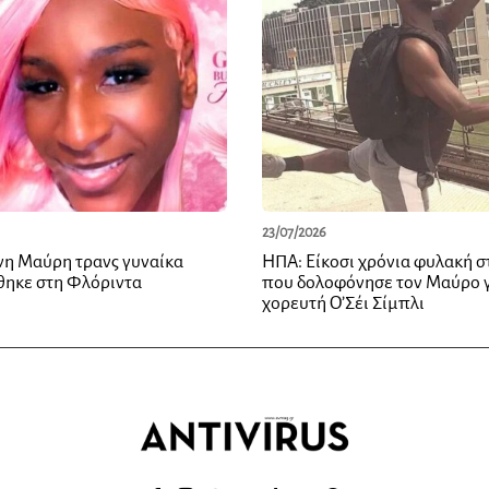
23/07/2026
νη Μαύρη τρανς γυναίκα
ΗΠΑ: Είκοσι χρόνια φυλακή σ
ηκε στη Φλόριντα
που δολοφόνησε τον Μαύρο γ
χορευτή Ο’Σέι Σίμπλι