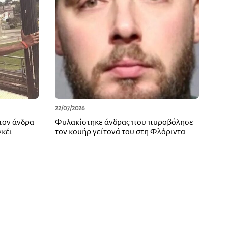
22/07/2026
τον άνδρα
Φυλακίστηκε άνδρας που πυροβόλησε
κέι
τον κουήρ γείτονά του στη Φλόριντα