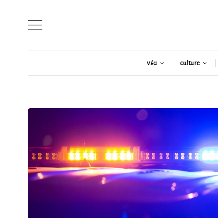
νέα
culture