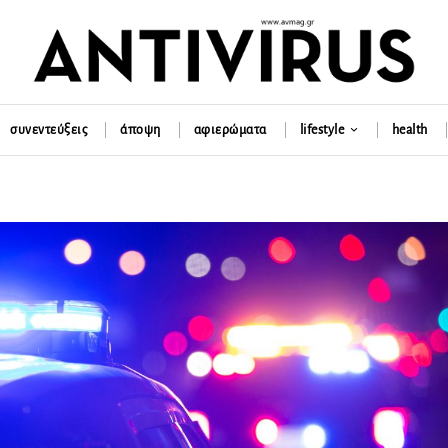
συνεντεύξεις
άποψη
αφιερώματα
lifestyle
health