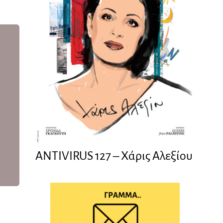
ANTIVIRUS 127 – Xάρις Αλεξίου