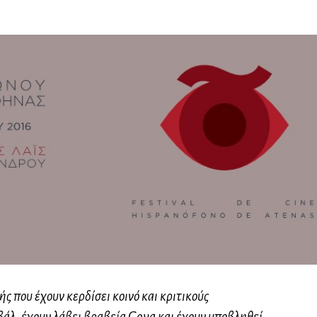
 που έχουν κερδίσει κοινό και κριτικούς
βάλ, έχουν λάβει βραβεία Goya και έχουν υποβληθεί