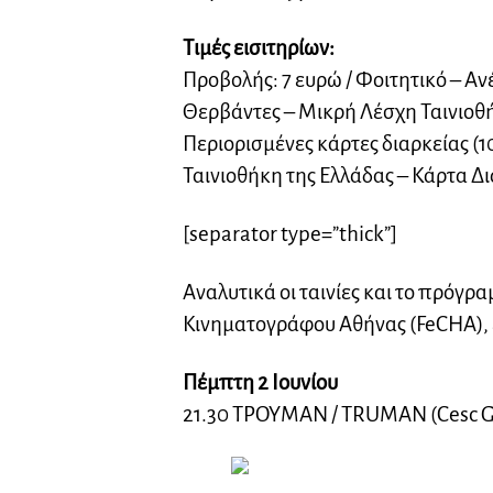
Τιμές εισιτηρίων:
Προβολής: 7 ευρώ / Φοιτητικό – Α
Θερβάντες – Μικρή Λέσχη Ταινιοθή
Περιορισμένες κάρτες διαρκείας (1
Ταινιοθήκη της Ελλάδας – Κάρτα Δι
[separator type=”thick”]
Αναλυτικά οι ταινίες και το πρό
Κινηματογράφου Αθήνας (FeCHA), έ
Πέμπτη 2 Ιουνίου
21.30 ΤΡΟΥΜΑΝ / TRUMAN (Cesc Gay