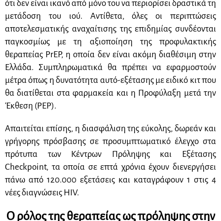
ότι δεν είναι ικανό από μόνο του να περιορίσει δραστικά τη
μετάδοση του ιού. Αντίθετα, όλες οι περιπτώσεις
αποτελεσματικής αναχαίτισης της επιδημίας συνδέονται
παγκοσμίως με τη αξιοποίηση της προφυλακτικής
θεραπείας PrEP, η οποία δεν είναι ακόμη διαθέσιμη στην
Ελλάδα. Συμπληρωματικά θα πρέπει να εφαρμοστούν
μέτρα όπως η δυνατότητα αυτό-εξέτασης με ειδικό κιτ που
θα διατίθεται στα φαρμακεία και η Προφύλαξη μετά την
Έκθεση (PEP).
Απαιτείται επίσης, η διασφάλιση της εύκολης, δωρεάν και
γρήγορης πρόσβασης σε προσυμπτωματικό έλεγχο στα
πρότυπα των Κέντρων Πρόληψης και Εξέτασης
Checkpoint, τα οποία σε επτά χρόνια έχουν διενεργήσει
πάνω από 120.000 εξετάσεις και καταγράφουν 1 στις 4
νέες διαγνώσεις HIV.
Ο ρόλος της θεραπείας ως πρόληψης στην