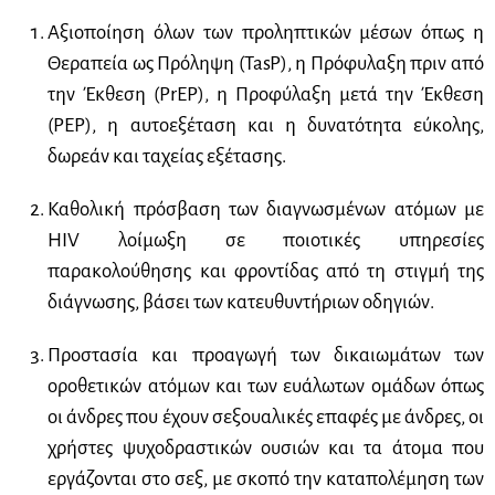
Αξιοποίηση όλων των προληπτικών μέσων όπως η
Θεραπεία ως Πρόληψη (
TasP
), η Πρόφυλαξη πριν από
την Έκθεση (
PrEP
), η Προφύλαξη μετά την Έκθεση
(
PEP
), η αυτοεξέταση και η δυνατότητα εύκολης,
δωρεάν και ταχείας εξέτασης.
Καθολική πρόσβαση των διαγνωσμένων ατόμων με
HIV
λοίμωξη σε ποιοτικές υπηρεσίες
παρακολούθησης και φροντίδας από τη στιγμή της
διάγνωσης, βάσει των κατευθυντήριων οδηγιών.
Προστασία και προαγωγή των δικαιωμάτων των
οροθετικών ατόμων και των ευάλωτων ομάδων όπως
οι άνδρες που έχουν σεξουαλικές επαφές με άνδρες, οι
χρήστες ψυχοδραστικών ουσιών και τα άτομα που
εργάζονται στο σεξ, με σκοπό την καταπολέμηση των