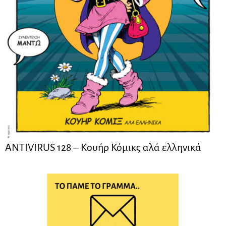
ANTIVIRUS 128 – Kουήρ Κόμικς αλά ελληνικά