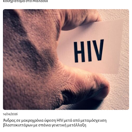
κουήρ άτομα στο Μαλάουι
14/04/2026
Άνδρας σε μακροχρόνια ύφεση HIV μετά από μεταμόσχευση
βλαστοκυττάρων με σπάνια γενετική μετάλλαξη