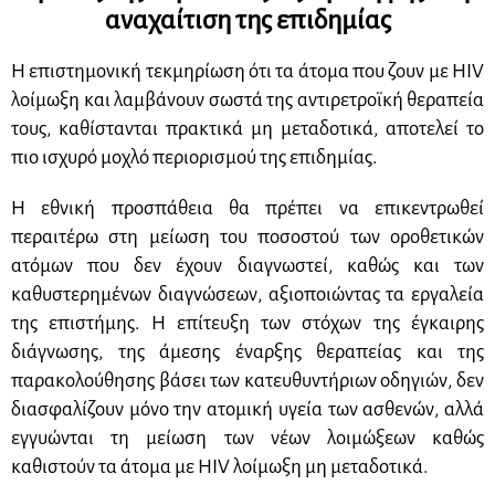
αναχαίτιση της επιδημίας
Η επιστημονική τεκμηρίωση ότι τα άτομα που ζουν με
HIV
λοίμωξη και λαμβάνουν σωστά της αντιρετροϊκή θεραπεία
τους, καθίστανται πρακτικά μη μεταδοτικά, αποτελεί το
πιο ισχυρό μοχλό περιορισμού της επιδημίας.
Η εθνική προσπάθεια θα πρέπει να επικεντρωθεί
περαιτέρω στη μείωση του ποσοστού των οροθετικών
ατόμων που δεν έχουν διαγνωστεί, καθώς και των
καθυστερημένων διαγνώσεων, αξιοποιώντας τα εργαλεία
της επιστήμης. Η επίτευξη των στόχων της έγκαιρης
διάγνωσης, της άμεσης έναρξης θεραπείας και της
παρακολούθησης βάσει των κατευθυντήριων οδηγιών, δεν
διασφαλίζουν μόνο την ατομική υγεία των ασθενών, αλλά
εγγυώνται τη μείωση των νέων λοιμώξεων καθώς
καθιστούν τα άτομα με
HIV
λοίμωξη μη μεταδοτικά.