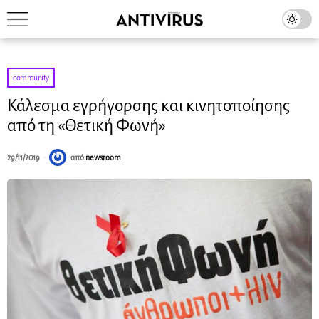
community
Κάλεσμα εγρήγορσης και κινητοποίησης
από τη «Θετική Φωνή»
29/11/2019
από
newsroom