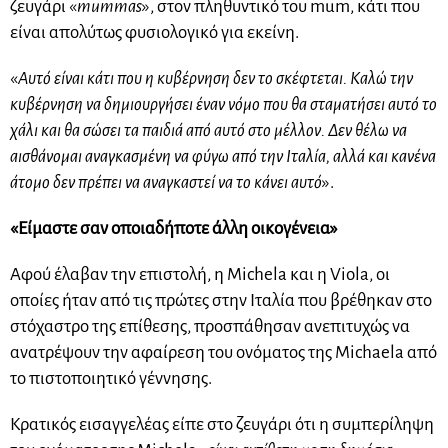
ζευγάρι «
mummas
», στον πληθυντικό του mum, κάτι που
είναι απολύτως φυσιολογικό για εκείνη.
«
Αυτό είναι κάτι που η κυβέρνηση δεν το σκέφτεται. Καλώ την
κυβέρνηση να δημιουργήσει έναν νόμο που θα σταματήσει αυτό το
χάλι και θα σώσει τα παιδιά από αυτό στο μέλλον. Δεν θέλω να
αισθάνομαι αναγκασμένη να φύγω από την Ιταλία, αλλά και κανένα
άτομο δεν πρέπει να αναγκαστεί να το κάνει αυτό
».
«Είμαστε σαν οποιαδήποτε άλλη οικογένεια»
Αφού έλαβαν την επιστολή, η Michela και η Viola, οι
οποίες ήταν από τις πρώτες στην Ιταλία που βρέθηκαν στο
στόχαστρο της επίθεσης, προσπάθησαν ανεπιτυχώς να
ανατρέψουν την αφαίρεση του ονόματος της Michaela από
το πιστοποιητικό γέννησης.
Κρατικός εισαγγελέας είπε στο ζευγάρι ότι η συμπερίληψη