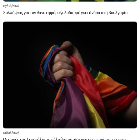
07/08/2026
Συλλήψεις για τον θανατηφόρο ξυλοδαρμό γκέι άνδρα στη Βουλγαρία
06/08/2026
Οι αρχές της Σενεγάλης συνέλαβαν οκτώ γυναίκες ως «ύποπτες» για