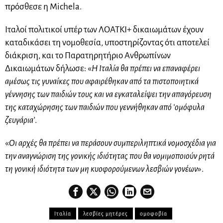
πρόσθεσε η Michela.
Ιταλοί πολιτικοί υπέρ των ΛΟΑΤΚΙ+ δικαιωμάτων έχουν
καταδικάσει τη νομοθεσία, υποστηρίζοντας ότι αποτελεί
διάκριση, και το Παρατηρητήριο Ανθρωπίνων
Δικαιωμάτων δήλωσε: «
Η Ιταλία θα πρέπει να επαναφέρει
αμέσως τις γυναίκες που αφαιρέθηκαν από τα πιστοποιητικά
γέννησης των παιδιών τους και να εγκαταλείψει την απαγόρευση
της καταχώρησης των παιδιών που γεννήθηκαν από ‘ομόφυλα
ζευγάρια’
.
«
Οι αρχές θα πρέπει να περάσουν συμπεριληπτικά νομοσχέδια για
την αναγνώριση της γονικής ιδιότητας που θα νομιμοποιούν ρητά
τη γονική ιδιότητα των μη κυοφορούμενων λεσβιών γονέων
».
Ιταλία
λεσβίες μητέρες
ομοφοβία