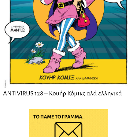
ANTIVIRUS 128 – Kουήρ Κόμικς αλά ελληνικά