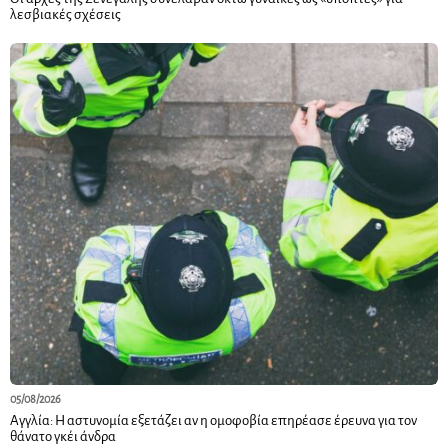
λεσβιακές σχέσεις
05/08/2026
Αγγλία: Η αστυνομία εξετάζει αν η ομοφοβία επηρέασε έρευνα για τον
θάνατο γκέι άνδρα