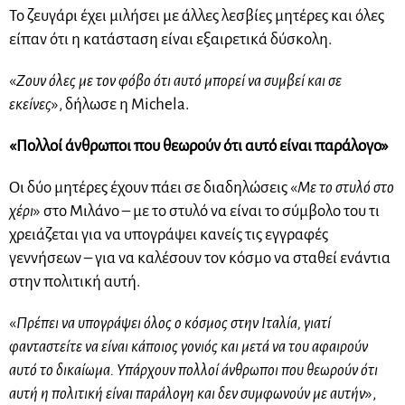
Το ζευγάρι έχει μιλήσει με άλλες λεσβίες μητέρες και όλες
είπαν ότι η κατάσταση είναι εξαιρετικά δύσκολη.
«
Ζουν όλες με τον φόβο ότι αυτό μπορεί να συμβεί και σε
εκείνες
», δήλωσε η Michela.
«Πολλοί άνθρωποι που θεωρούν ότι αυτό είναι παράλογο»
Οι δύο μητέρες έχουν πάει σε διαδηλώσεις «
Με το στυλό στο
χέρι
» στο Μιλάνο – με το στυλό να είναι το σύμβολο του τι
χρειάζεται για να υπογράψει κανείς τις εγγραφές
γεννήσεων – για να καλέσουν τον κόσμο να σταθεί ενάντια
στην πολιτική αυτή.
«
Πρέπει να υπογράψει όλος ο κόσμος στην Ιταλία, γιατί
φανταστείτε να είναι κάποιος γονιός και μετά να του αφαιρούν
αυτό το δικαίωμα. Υπάρχουν πολλοί άνθρωποι που θεωρούν ότι
αυτή η πολιτική είναι παράλογη και δεν συμφωνούν με αυτήν
»,