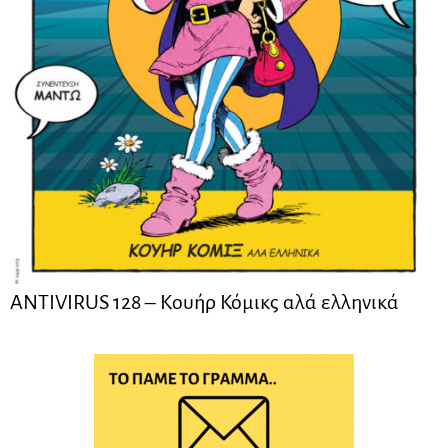
ANTIVIRUS 128 – Kουήρ Κόμικς αλά ελληνικά