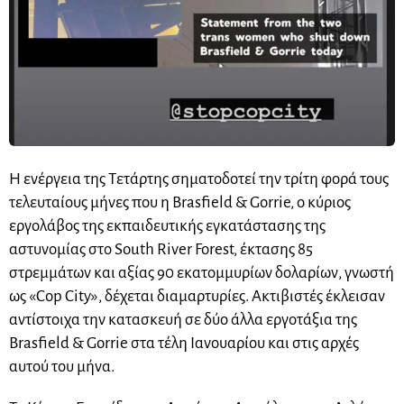
Η ενέργεια της Τετάρτης σηματοδοτεί την τρίτη φορά τους
τελευταίους μήνες που η Brasfield & Gorrie, ο κύριος
εργολάβος της εκπαιδευτικής εγκατάστασης της
αστυνομίας στο South River Forest, έκτασης 85
στρεμμάτων και αξίας 90 εκατομμυρίων δολαρίων, γνωστή
ως «Cop City», δέχεται διαμαρτυρίες. Ακτιβιστές έκλεισαν
αντίστοιχα την κατασκευή σε δύο άλλα εργοτάξια της
Brasfield & Gorrie στα τέλη Ιανουαρίου και στις αρχές
αυτού του μήνα.