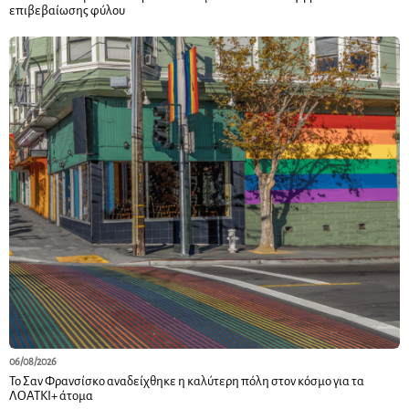
επιβεβαίωσης φύλου
06/08/2026
Το Σαν Φρανσίσκο αναδείχθηκε η καλύτερη πόλη στον κόσμο για τα
ΛΟΑΤΚΙ+ άτομα