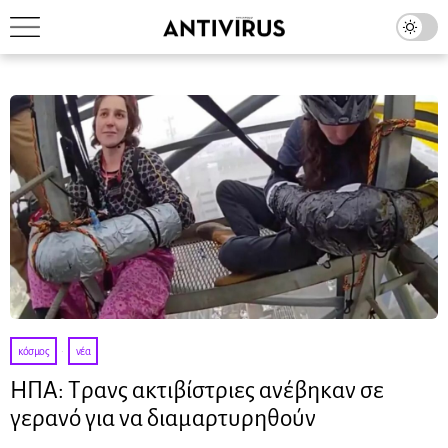
κόσμος
·
νέα
ΗΠΑ: Τρανς ακτιβίστριες ανέβηκαν σε
γερανό για να διαμαρτυρηθούν