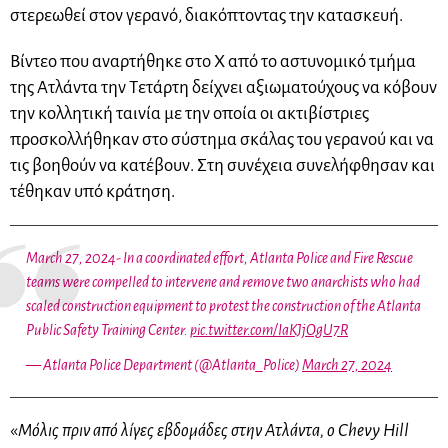
στερεωθεί στον γερανό, διακόπτοντας την κατασκευή.
Βίντεο που αναρτήθηκε στο X από το αστυνομικό τμήμα
της Ατλάντα την Τετάρτη δείχνει αξιωματούχους να κόβουν
την κολλητική ταινία με την οποία οι ακτιβίστριες
προσκολλήθηκαν στο σύστημα σκάλας του γερανού και να
τις βοηθούν να κατέβουν. Στη συνέχεια συνελήφθησαν και
τέθηκαν υπό κράτηση.
March 27, 2024- In a coordinated effort, Atlanta Police and Fire Rescue
teams were compelled to intervene and remove two anarchists who had
scaled construction equipment to protest the construction of the Atlanta
Public Safety Training Center.
pic.twitter.com/IaKJjOgU7R
— Atlanta Police Department (@Atlanta_Police)
March 27, 2024
«
Μόλις πριν από λίγες εβδομάδες στην Ατλάντα, ο Chevy Hill