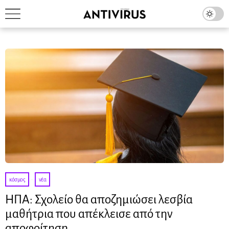
κόσμος
·
νέα
ΗΠΑ: Σχολείο θα αποζημιώσει λεσβία
μαθήτρια που απέκλεισε από την
αποφοίτηση