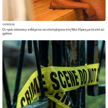
07/08/2026
Οι «γκέι σάουνες» ενδέχεται να επιστρέψουν στη Νέα Υόρκη μετά από 40
χρόνια