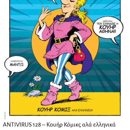
ANTIVIRUS 128 – Kουήρ Κόμικς αλά ελληνικά