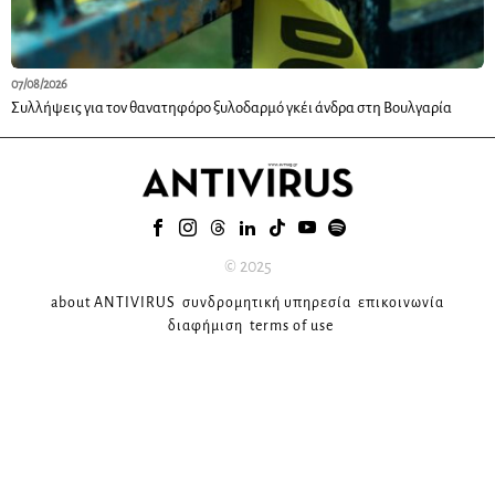
07/08/2026
Συλλήψεις για τον θανατηφόρο ξυλοδαρμό γκέι άνδρα στη Βουλγαρία
© 2025
about ANTIVIRUS
συνδρομητική υπηρεσία
επικοινωνία
διαφήμιση
terms of use