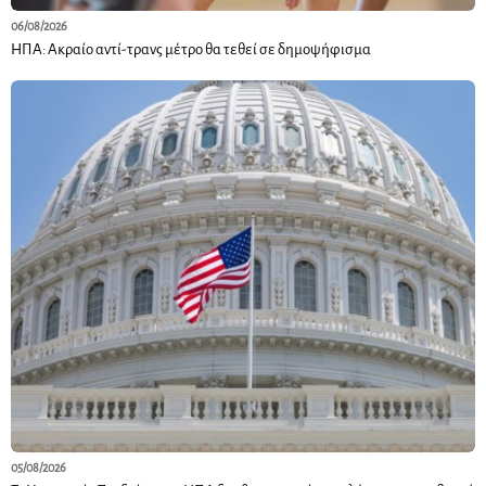
06/08/2026
ΗΠΑ: Ακραίο αντί-τρανς μέτρο θα τεθεί σε δημοψήφισμα
05/08/2026