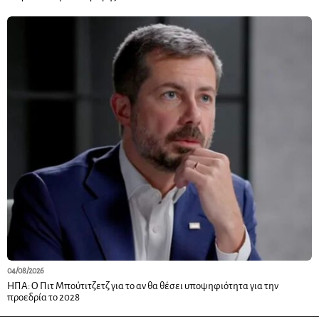
04/08/2026
ΗΠΑ: Ο Πιτ Μπούτιτζετζ για το αν θα θέσει υποψηφιότητα για την
προεδρία το 2028