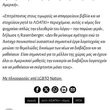
Αμερική
».
«
Επιτρέποντας στους τιμωρούς να απαγορεύουν βιβλία και να
στοχεύουν ρητά το ΛΟΑΤΚΙ+ περιεχόμενο, αυτός ο νόμος δεν
ψυχραίνει απλώς την ελευθερία του λόγου – την παγώνει γερά
»,
δήλωσε η Rasenberger. «
Δεν θα μείνουμε αμέτοχοι ενώ το
Άινταχο ποινικοποιεί ουσιαστικά σημαντικά έργα λογοτεχνίας και
μειώνει το θεμελιώδες δικαίωμα των νέων να διαβάζουν και να
μαθαίνουν. Είναι σημαντικό για το μέλλον της χώρας μας να έχουν
όλοι οι Αμερικανοί μαθητές την ευκαιρία να διαβάζουν λογοτεχνία
και να μαθαίνουν να σκέφτονται μόνοι τους
».
Με πληροφορίες από LGBTQ Nation.
αγωγή
αντί-ΛΟΑΤΚΙ+ νόμος
ΗΠΑ