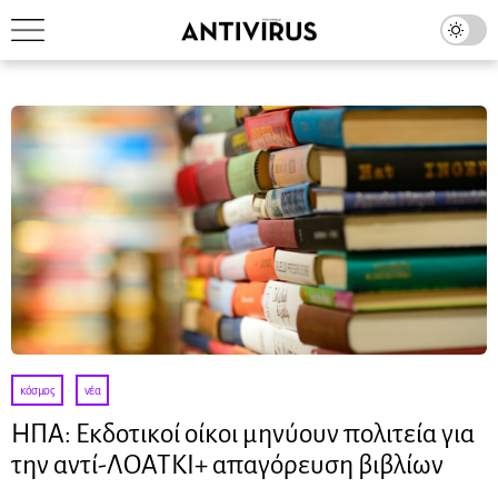
κόσμος
·
νέα
ΗΠΑ: Εκδοτικοί οίκοι μηνύουν πολιτεία για
την αντί-ΛΟΑΤΚΙ+ απαγόρευση βιβλίων