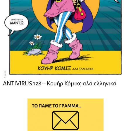
ANTIVIRUS 128 – Kουήρ Κόμικς αλά ελληνικά