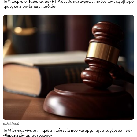
Το Υπουργείο Παιδείας των ΗΠΑ δεν θα καταγράφει πλέον τον εκφοβισμό
τρανς και non-binary παιδιών
04/08/2026
Το Μίσιγκαν γίνεται η πρώτη πολιτεία που καταργεί την απαγόρευση των
«θεραπειών μεταστροφής»