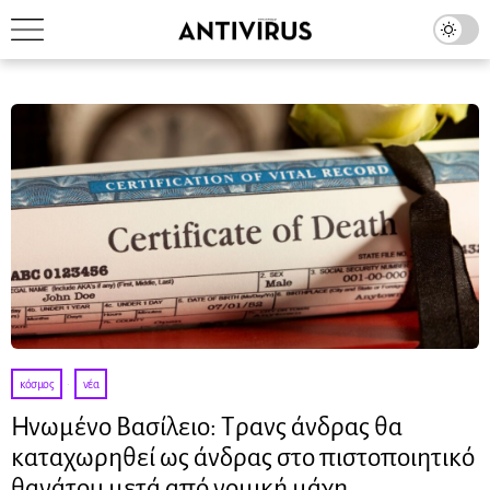
κόσμος
·
νέα
Ηνωμένο Βασίλειο: Τρανς άνδρας θα
καταχωρηθεί ως άνδρας στο πιστοποιητικό
θανάτου μετά από νομική μάχη