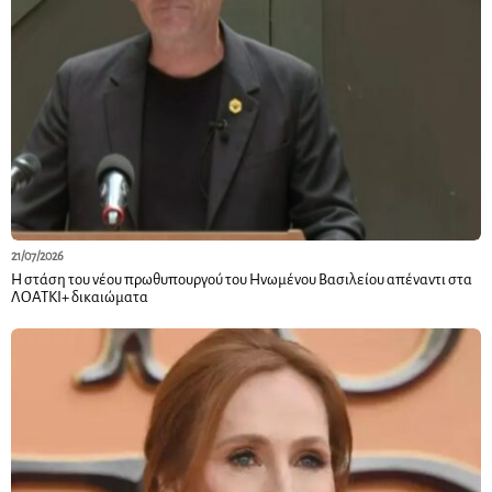
21/07/2026
Η στάση του νέου πρωθυπουργού του Ηνωμένου Βασιλείου απέναντι στα
ΛΟΑΤΚΙ+ δικαιώματα