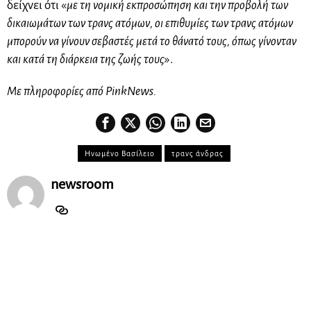
δείχνει ότι «
με τη νομική εκπροσώπηση και την προβολή των
δικαιωμάτων των τρανς ατόμων, οι επιθυμίες των τρανς ατόμων
μπορούν να γίνουν σεβαστές μετά το θάνατό τους, όπως γίνονταν
και κατά τη διάρκεια της ζωής τους
».
Με πληροφορίες από PinkNews.
Ηνωμένο Βασίλειο
τρανς άνδρας
newsroom