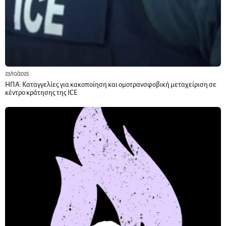
23/10/2025
ΗΠΑ: Καταγγελίες για κακοποίηση και ομοτρανσφοβική μεταχείριση σε
κέντρο κράτησης της ICE