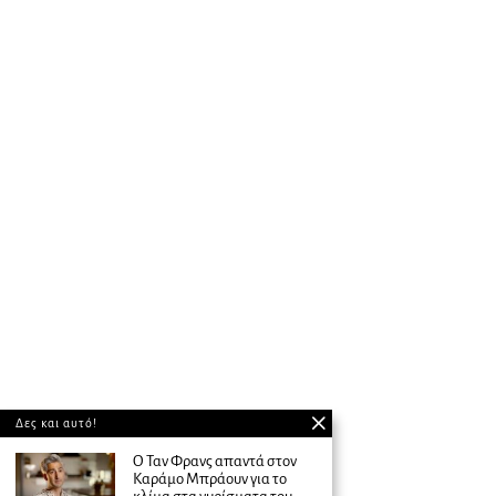
Δες και αυτό!
Ο Ταν Φρανς απαντά στον
Καράμο Μπράουν για το