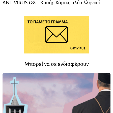
ANTIVIRUS 128 – Kουήρ Κόμικς αλά ελληνικά
Μπορεί να σε ενδιαφέρουν