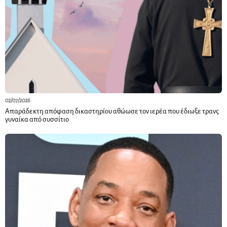
02/07/2026
Απαράδεκτη απόφαση δικαστηρίου αθώωσε τον ιερέα που έδιωξε τρανς
γυναίκα από συσσίτιο