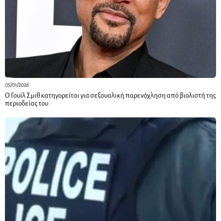
05/01/2026
Ο Γουίλ Σμιθ κατηγορείται για σεξουαλική παρενόχληση από βιολιστή της
περιοδείας του