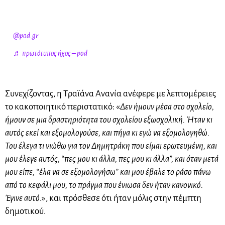
@pod.gr
♬ πρωτότυπος ήχος – pod
Συνεχίζοντας, η Τραϊάνα Ανανία ανέφερε με λεπτομέρειες
το κακοποιητικό περιστατικό: «
Δεν ήμουν μέσα στο σχολείο,
ήμουν σε μια δραστηριότητα του σχολείου εξωσχολική. Ήταν κι
αυτός εκεί και εξομολογούσε, και πήγα κι εγώ να εξομολογηθώ.
Του έλεγα τι νιώθω για τον Δημητράκη που είμαι ερωτευμένη, και
μου έλεγε αυτός, “πες μου κι άλλα, πες μου κι άλλα”, και όταν μετά
μου είπε, “έλα να σε εξομολογήσω” και μου έβαλε το ράσο πάνω
από το κεφάλι μου, το πράγμα που ένιωσα δεν ήταν κανονικό.
Έγινε αυτό
.», και πρόσθεσε ότι ήταν μόλις στην πέμπτη
δημοτικού.