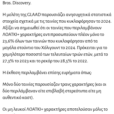
Bros. Discovery.
Η μελέτη της GLAAD παρουσιάζει ανησυχητικά στατιστικά
στοιχεία σχετικά με τις ταινίες που κυκλοφόρησαν το 2024.
Αξίζει να σημειωθεί ότι οι ταινίες που περιλαμβάνουν
ΛΟΑΤΚΙ+ χαρακτήρες αντιπροσωπεύουν πλέον μόνο το
23,6% όλων των ταινιών που κυκλοφόρησαν από τα
μεγάλα στούντιο του Χόλιγουντ το 2024. Πρόκειται για το
χαμηλότερο ποσοστό των τελευταίων τριών ετών, μετά το
27,3% το 2023 και το ρεκόρ του 28,5% το 2022.
Η έκθεση περιλαμβάνει επίσης ευρήματα όπως:
Μόνο δύο ταινίες παρουσίαζαν τρανς χαρακτήρες (και οι
δύο περιλάμβαναν είτε επιβλαβή στερεότυπα είτε μη
αυθεντικό καστ).
Οι μη λευκοί ΛΟΑΤΚΙ+ χαρακτήρες αποτελούσαν μόλις το