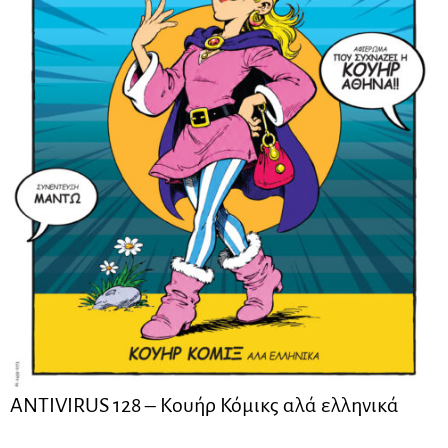
ANTIVIRUS 128 – Kουήρ Κόμικς αλά ελληνικά