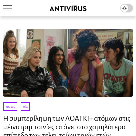
κόσμος
·
νέα
Η συμπερίληψη των ΛΟΑΤΚΙ+ ατόμων στις
μέινστριμ ταινίες φτάνει στο χαμηλότερο
επίπεδο των τελευταίων τριών ετών