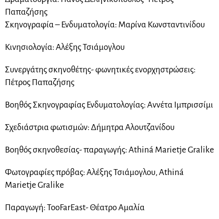
Παπαζήσης
Σκηνογραφία – Ενδυματολογία: Μαρίνα Κωνσταντινίδου
Κινησιολογία: Αλέξης Τσιάμογλου
Συνεργάτης σκηνοθέτης- φωνητικές ενορχηστρώσεις:
Πέτρος Παπαζήσης
Βοηθός Σκηνογραφίας Ενδυματολογίας: Αννέτα Ιμπρισσίμι
Σχεδιάστρια φωτισμών: Δήμητρα Αλουτζανίδου
Βοηθός σκηνοθεσίας- παραγωγής: Athiná Marietje Gralike
Φωτογραφίες πρόβας: Αλέξης Τσιάμογλου, Athiná
Marietje Gralike
Παραγωγή: TooFarEast- Θέατρο Αμαλία