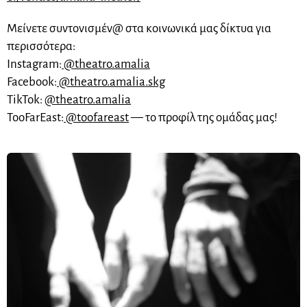
Μείνετε συντονισμέν@ στα κοινωνικά μας δίκτυα για
περισσότερα:
Instagram:
@theatro.amalia
Facebook:
@theatro.amalia.skg
TikTok:
@theatro.amalia
TooFarEast:
@toofareast
— το προφίλ της ομάδας μας!