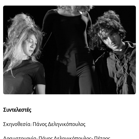
Συντελεστές
Σκηνοθεσία: Πάνος Δεληνικόπουλος
Δραματουργία: Πάνος Δεληνικόπουλος- Πέτρος