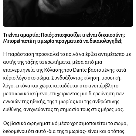
Τι είναι αμαρτία; Ποιός αποφασίζει τι είναι δικαιοσύνη;
Μπορεί ποτέ η τιμωρία πραγματικά να δικαιολογηθεί;
Η παράσταση προσκαλεί το κοινό να έρθει αντιμέτωπο με
αυτής της τάξης τα ερωτήματα, μέσα από μια
επανερμηνεία της Κόλασης του Dante βασισμένης κατά
κύριο λόγο στο σώμα. Συνδυάζοντας κίνηση, μουσική,
λόγο, εικόνα και χώρο, καταδύεται στο ανυπέρβλητο
μεσαιωνικό κείμενο, επιχειρώντας μια διερεύνηση των
εννοιών της ηθικής, της τιμωρίας και της ανθρώπινης
ευθύνης, ανιχνεύοντας τη σημασία τους στις μέρες μας.
Ως βασικό αφηγηματικό μέσο χρησιμοποιείται το σώμα,
δεδομένου ότι αυτό -δια της τιμωρίας- είναι και ο τόπος