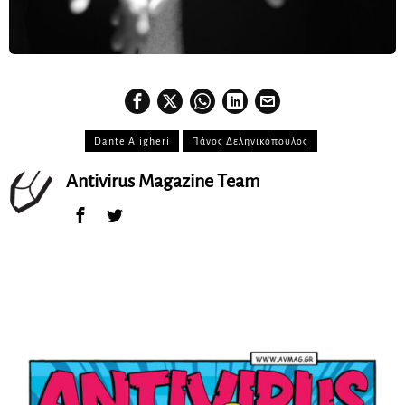
Dante Aligheri
Πάνος Δεληνικόπουλος
Antivirus Magazine Team