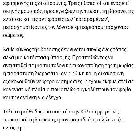
εφαρμογής της δικαιοσύνης. Τρεις ηθοποιοί και ένας επί
σκηνής μουσικός, προσεγγίζουν την πτώση, τη βάσανο, τις
εντάσεις και τις αντιφάσεις των “καταραμένων”,
μετασχηματίζοντας τον λόγο σε εμπειρία του πάσχοντος
σώματος.
Κάθε κύκλος της Κόλασης δεν γίνεται απλώς ένας τόπος,
αλλά μια κατάσταση ύπαρξης. Προσπαθώντας να
αντισταθεί σε μια ταυτολογική εικονοποίηση της τιμωρίας,
η παράσταση διερωτάται αν η ηθική και η δικαιοσύνη
εξακολουθούν να φέρουν σημασίες, ή έχουν εκφυλιστεί σε
κανονιστικά πλαίσια που απλώς συγκαλύπτουν τον φόβο
και την ανάγκη για έλεγχο.
Τελικά η κάθοδος του ποιητή στην Κόλαση φέρει ως
προοπτική τη λύτρωση, ή τον εκπαιδεύει απλώς να ζει
εντός της;