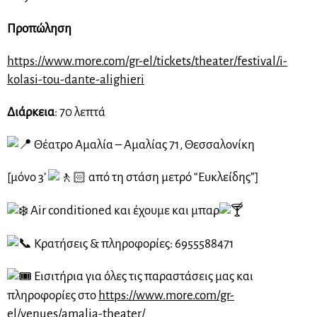
Προπώληση
https://www.more.com/gr-el/tickets/theater/festival/i-
kolasi-tou-dante-alighieri
Διάρκεια
: 70 λεπτά
Θέατρο Αμαλία – Αμαλίας 71, Θεσσαλονίκη
[μόνο 3’
από τη στάση μετρό “Ευκλείδης”]
Air conditioned και έχουμε και μπαρ
Κρατήσεις & πληροφορίες: 6955588471
Εισιτήρια για όλες τις παραστάσεις μας και
πληροφορίες στο
https://www.more.com/gr-
el/venues/amalia-theater/