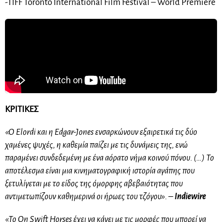
-TIFF Toronto International Film Festival – World Premiere
ΚΡΙΤΙΚΕΣ
«Ο Elordi και η Edgar-Jones ενσαρκώνουν εξαιρετικά τις δύο
χαμένες ψυχές, η καθεμία παίζει με τις δυνάμεις της, ενώ
παραμένει συνδεδεμένη με ένα αόρατο νήμα κοινού πόνου. (…) Το
αποτέλεσμα είναι μια κινηματογραφική ιστορία αγάπης που
ξετυλίγεται με το είδος της όμορφης αβεβαιότητας που
αντιμετωπίζουν καθημερινά οι ήρωες του τζόγου». –
Indiewire
«Το On Swift Horses έχει να κάνει με τις μορφές που μπορεί να