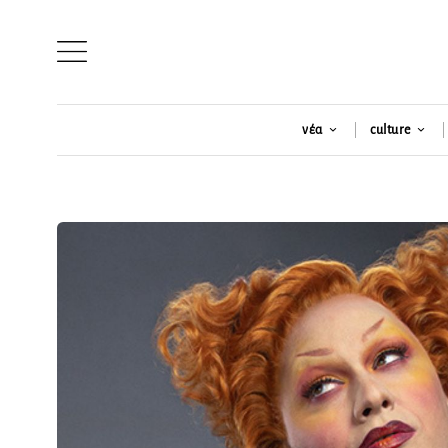
νέα
culture