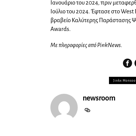
Ιανουάριο του 2024, πριν μεταφερ
Ιούλιο του 2024. Έφτασε στο West 
βραβείο Καλύτερης Παράστασης Ψυ
Awards.
Με πληροφορίες από PinkNews.
Jinkx Monsoo
newsroom