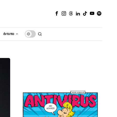
έντυπο