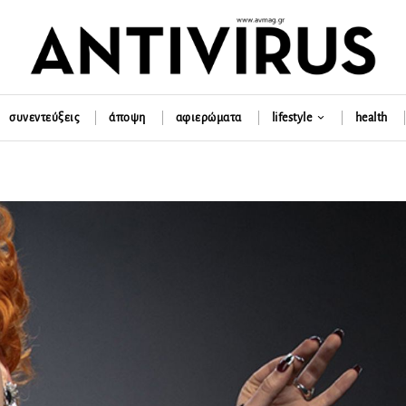
συνεντεύξεις
άποψη
αφιερώματα
lifestyle
health