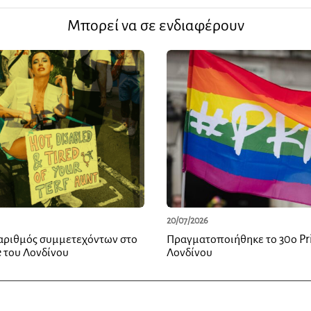
Μπορεί να σε ενδιαφέρουν
20/07/2026
 αριθμός συμμετεχόντων στο
Πραγματοποιήθηκε το 30ο Pr
e του Λονδίνου
Λονδίνου