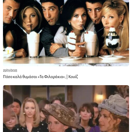
25/07/2025
Πόσο καλά θυμάσαι «Τα Φιλαράκια»; | Κουίζ