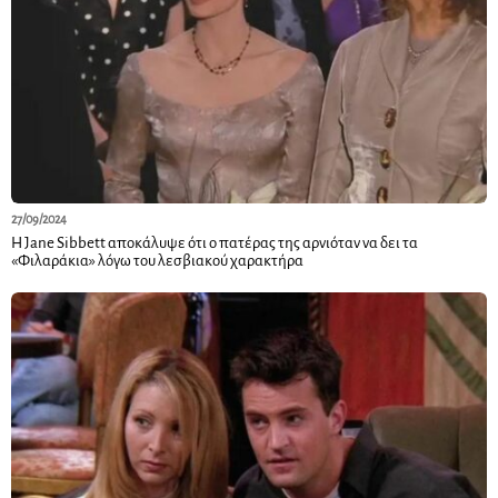
27/09/2024
Η Jane Sibbett αποκάλυψε ότι ο πατέρας της αρνιόταν να δει τα
«Φιλαράκια» λόγω του λεσβιακού χαρακτήρα