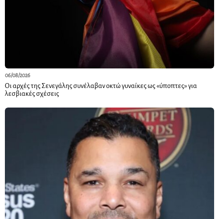
06/08/2026
Οι αρχές της Σενεγάλης συνέλαβαν οκτώ γυναίκες ως «ύποπτες» για
λεσβιακές σχέσεις