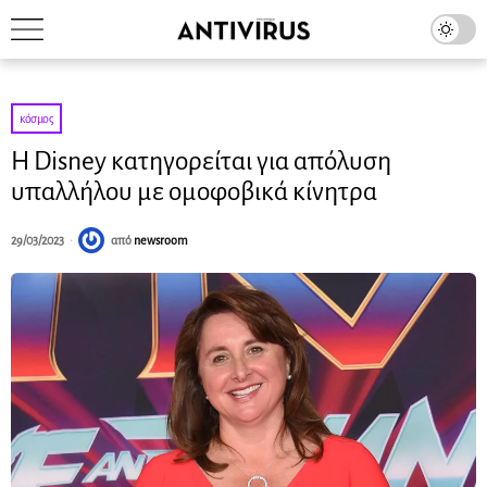
κόσμος
H Disney κατηγορείται για απόλυση
υπαλλήλου με ομοφοβικά κίνητρα
29/03/2023
από
newsroom