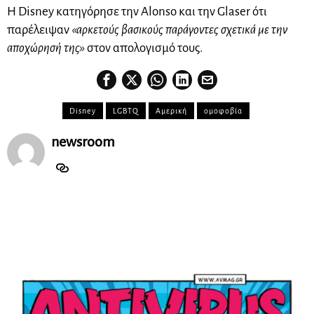
Η Disney κατηγόρησε την Alonso και την Glaser ότι
παρέλειψαν
«αρκετούς βασικούς παράγοντες σχετικά με την
αποχώρησή της»
στον απολογισμό τους.
Disney
LGBTQ
Αμερική
ομοφοβία
newsroom