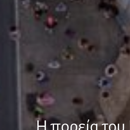
H πορεία του 