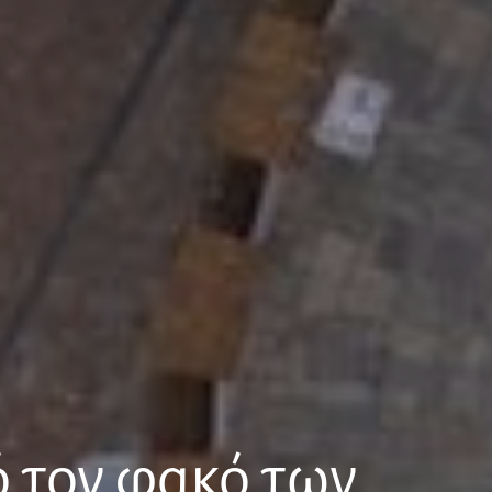
ό τον φακό των