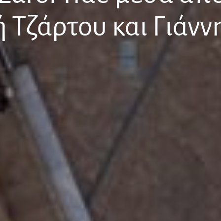
Τζάρτου και Γιάνν