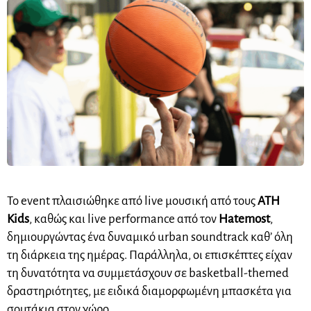
Το event πλαισιώθηκε από live μουσική από τους
ATH
Kids
, καθώς και live performance από τον
Hatemost
,
δημιουργώντας ένα δυναμικό urban soundtrack καθ’ όλη
τη διάρκεια της ημέρας. Παράλληλα, οι επισκέπτες είχαν
τη δυνατότητα να συμμετάσχουν σε basketball-themed
δραστηριότητες, με ειδικά διαμορφωμένη μπασκέτα για
σουτάκια στον χώρο.