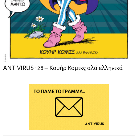
ANTIVIRUS 128 – Kουήρ Κόμικς αλά ελληνικά