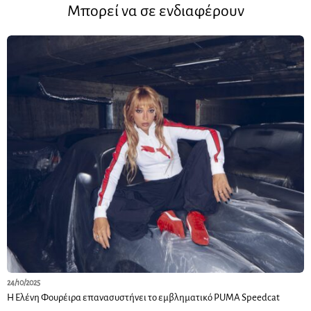
Μπορεί να σε ενδιαφέρουν
24/10/2025
Η Ελένη Φουρέιρα επανασυστήνει το εμβληματικό PUMA Speedcat