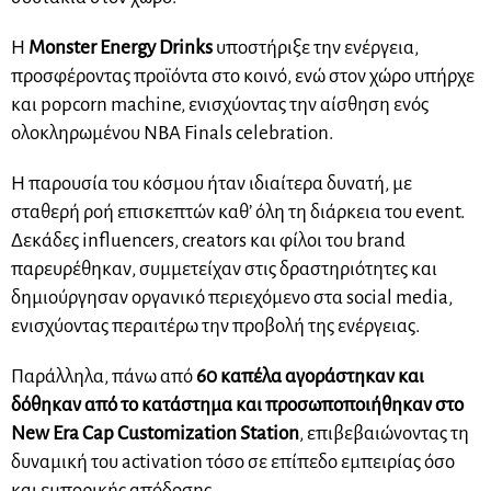
Η
Monster Energy Drinks
υποστήριξε την ενέργεια,
προσφέροντας προϊόντα στο κοινό, ενώ στον χώρο υπήρχε
και popcorn machine, ενισχύοντας την αίσθηση ενός
ολοκληρωμένου NBA Finals celebration.
Η παρουσία του κόσμου ήταν ιδιαίτερα δυνατή, με
σταθερή ροή επισκεπτών καθ’ όλη τη διάρκεια του event.
Δεκάδες influencers, creators και φίλοι του brand
παρευρέθηκαν, συμμετείχαν στις δραστηριότητες και
δημιούργησαν οργανικό περιεχόμενο στα social media,
ενισχύοντας περαιτέρω την προβολή της ενέργειας.
Παράλληλα, πάνω από
60 καπέλα αγοράστηκαν και
δόθηκαν από το κατάστημα και προσωποποιήθηκαν στο
New Era Cap Customization Station
, επιβεβαιώνοντας τη
δυναμική του activation τόσο σε επίπεδο εμπειρίας όσο
και εμπορικής απόδοσης.