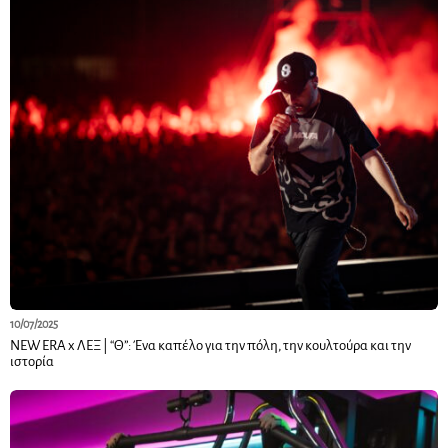
10/07/2025
NEW ERA x ΛΕΞ | “Θ”: Ένα καπέλο για την πόλη, την κουλτούρα και την
ιστορία