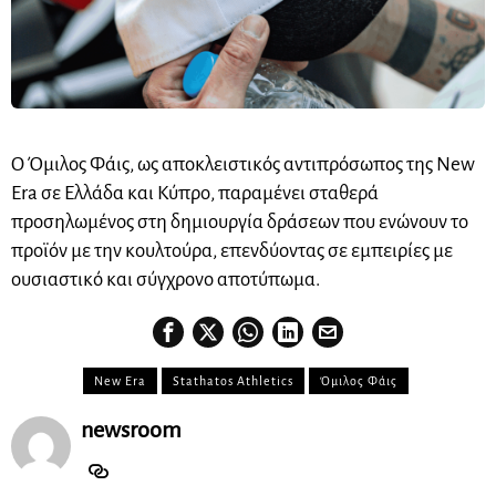
Ο Όμιλος Φάις, ως αποκλειστικός αντιπρόσωπος της New
Era σε Ελλάδα και Κύπρο, παραμένει σταθερά
προσηλωμένος στη δημιουργία δράσεων που ενώνουν το
προϊόν με την κουλτούρα, επενδύοντας σε εμπειρίες με
ουσιαστικό και σύγχρονο αποτύπωμα.
New Era
Stathatos Athletics
Όμιλος Φάις
newsroom