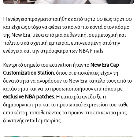
Η ενέργεια πραγματοποιήθηκε από τις 12:00 έως τις 21:00
και είχε ως στόχο να φέρει το κοινό πιο κοντά στον κόσμο
της New Era, μέσα από μια αυθεντική, συμμετοχική και
πολιτιστικά σχετική εμπειρία, εμπνευσμένη από την
ενέργεια και την ατμόσφαιρα των NBA Finals.
Κεντρικό σημείο του activation ήταν το
New Era Cap
Customization Station
, όπου οι επισκέπτες είχαν τη
δυνατότητα να αγοράσουν το New Era καπέλο τους από το
κατάστημα και να το προσωποποιήσουν επί τόπου με
exclusive NBA patches
. Η εμπειρία ανέδειξε τη
δημιουργικότητα και το προσωπικό expression του κάθε
επισκέπτη, τοποθετώντας το προϊόν στο επίκεντρο μιας
ζωντανής retail εμπειρίας.