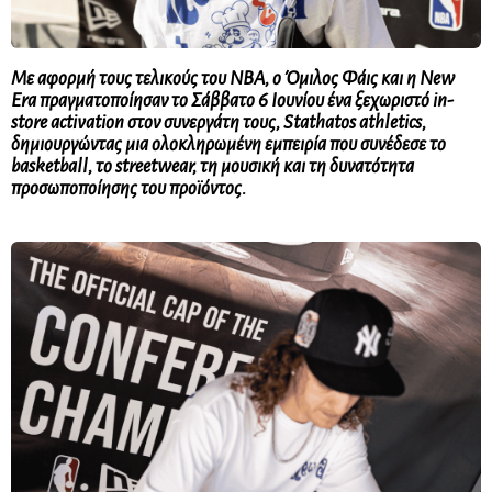
Με αφορμή τους τελικούς του NBA, ο Όμιλος Φάις και η New
Era πραγματοποίησαν το Σάββατο 6 Ιουνίου ένα ξεχωριστό in-
store activation στον συνεργάτη τους, Stathatos athletics,
δημιουργώντας μια ολοκληρωμένη εμπειρία που συνέδεσε το
basketball, το streetwear, τη μουσική και τη δυνατότητα
προσωποποίησης του προϊόντος.