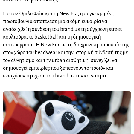
Για τον Όμιλο Φάις και τη New Era, η συγκεκριμένη
πρωτοβουλία αποτέλεσε μία ακόμη ευκαιρία να
αναδειχθεί η σύνδεση του brand με τη σύγχρονη street
κουλτούρα, το basketball και τη δημιουργική
αυτοέκφραση. Η New Era, με τη διαχρονική παρουσία της
στον χώρο του headwear και την ιστορική σύνδεσή της με
τον αθλητισμό και την urban αισθητική, συνεχίζει να
δημιουργεί εμπειρίες που ξεπερνούν το προϊόν και
ενισχύουν τη σχέση του brand με την κοινότητα.