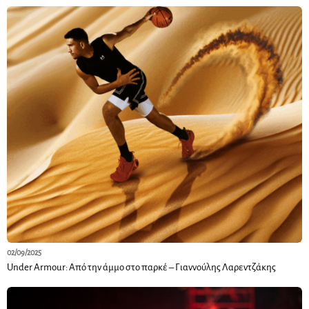
02/09/2025
Under Armour: Από την άμμο στο παρκέ – Γιαννούλης Λαρεντζάκης