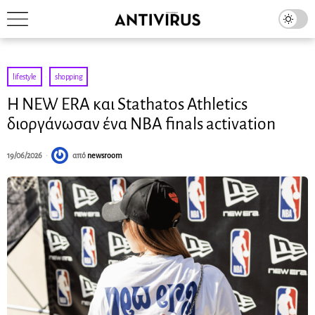
lifestyle
·
shopping
H NEW ERA και Stathatos Athletics
διοργάνωσαν ένα NBA finals activation
19/06/2026
από
newsroom