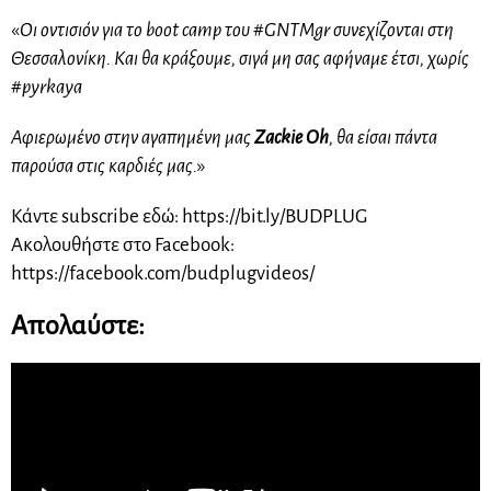
«
Οι οντισιόν για το boot camp του #GNTMgr συνεχίζονται στη
Θεσσαλονίκη. Και θα κράξουμε, σιγά μη σας αφήναμε έτσι, χωρίς
#pyrkaya
Αφιερωμένο στην αγαπημένη μας
Zackie Oh
, θα είσαι πάντα
παρούσα στις καρδιές μας.
»
Κάντε subscribe εδώ: https://bit.ly/BUDPLUG
Ακολουθήστε στο Facebook:
https://facebook.com/budplugvideos/
Απολαύστε: