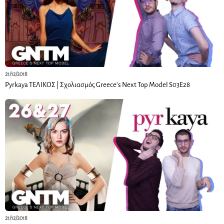
21/12/2018
Pyrkaya ΤΕΛΙΚΟΣ | Σχολιασμός Greece’s Next Top Model S03E28
21/12/2018