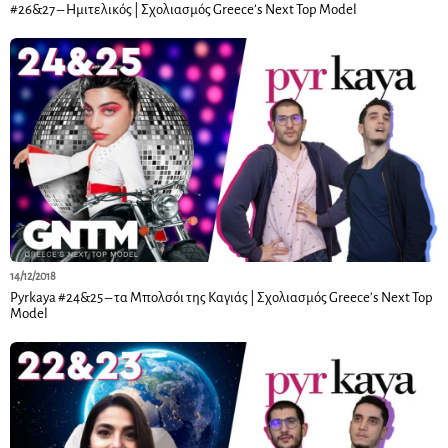
#26&27 – Ημιτελικός | Σχολιασμός Greece’s Next Top Model
14/12/2018
Pyrkaya #24&25 – τα Μπολσόι της Καγιάς | Σχολιασμός Greece’s Next Top
Model