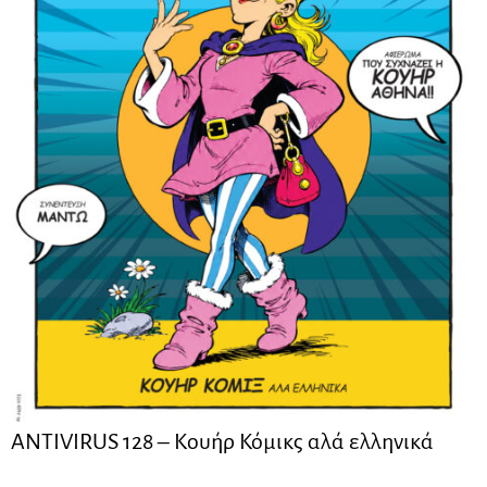
ANTIVIRUS 128 – Kουήρ Κόμικς αλά ελληνικά