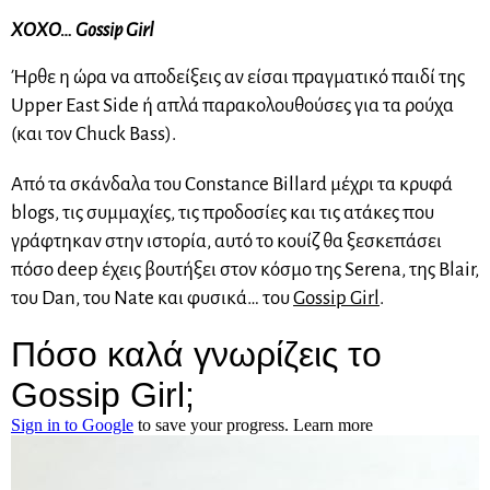
XOXO… Gossip Girl
Ήρθε η ώρα να αποδείξεις αν είσαι πραγματικό παιδί της
Upper East Side ή απλά παρακολουθούσες για τα ρούχα
(και τον Chuck Bass).
Από τα σκάνδαλα του Constance Billard μέχρι τα κρυφά
blogs, τις συμμαχίες, τις προδοσίες και τις ατάκες που
γράφτηκαν στην ιστορία, αυτό το κουίζ θα ξεσκεπάσει
πόσο deep έχεις βουτήξει στον κόσμο της Serena, της Blair,
του Dan, του Nate και φυσικά… του
Gossip Girl
.