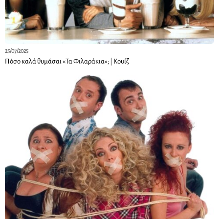
25/07/2025
Πόσο καλά θυμάσαι «Τα Φιλαράκια»; | Κουίζ