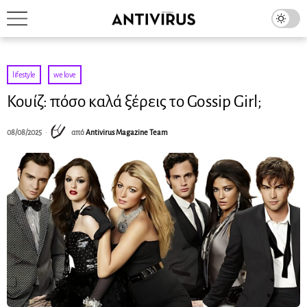
lifestyle
·
we love
Κουίζ: πόσο καλά ξέρεις το Gossip Girl;
08/08/2025
από
Antivirus Magazine Team