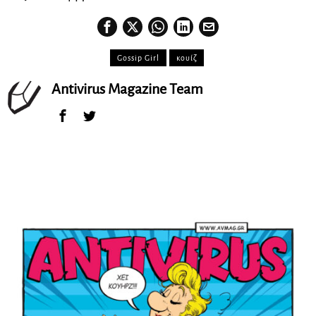
Gossip Girl
κουίζ
Antivirus Magazine Team