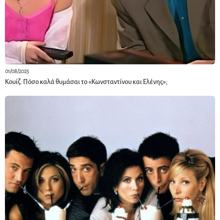
01/08/2025
Κουίζ: Πόσο καλά θυμάσαι το «Κωνσταντίνου και Ελένης»;