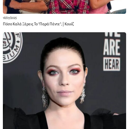
18/07/2025
Πόσο Καλά Ξέρεις Το “Παρά Πέντε”; | Κουίζ