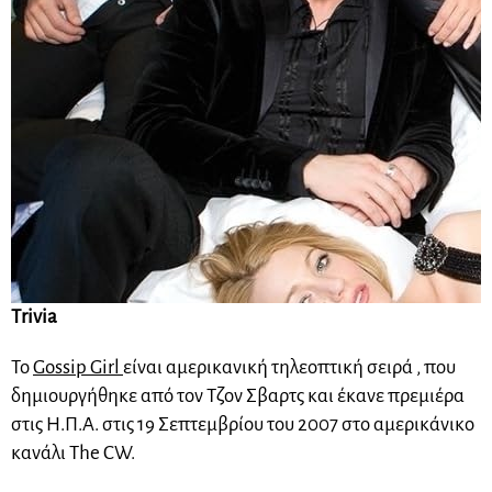
Τrivia
Το
Gossip Girl
είναι αμερικανική τηλεοπτική σειρά , που
δημιουργήθηκε από τον Τζον Σβαρτς και έκανε πρεμιέρα
στις Η.Π.Α. στις 19 Σεπτεμβρίου του 2007 στο αμερικάνικο
κανάλι The CW.