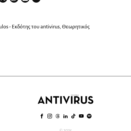
los - Εκδότης του antivirus, Θεωρητικός
© 2025