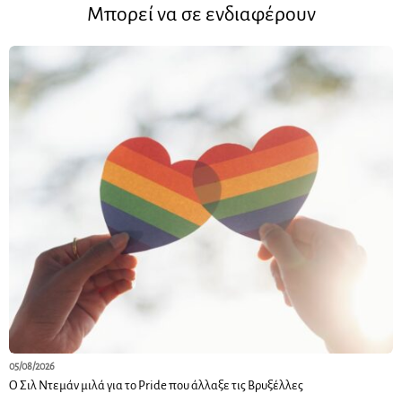
Μπορεί να σε ενδιαφέρουν
05/08/2026
Ο Σιλ Ντεμάν μιλά για το Pride που άλλαξε τις Βρυξέλλες