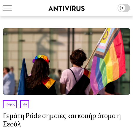
κόσμος
·
νέα
Γεμάτη Pride σημαίες και κουήρ άτομα η
Σεούλ