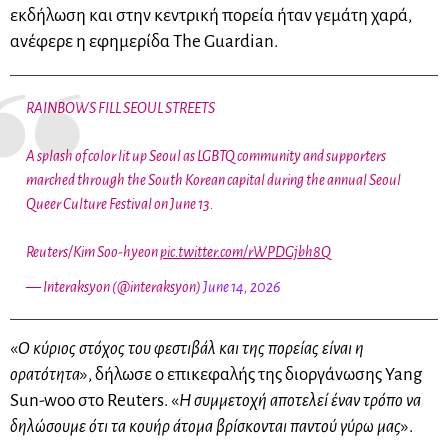
εκδήλωση και στην κεντρική πορεία ήταν γεμάτη χαρά,
ανέφερε η εφημερίδα The Guardian.
RAINBOWS FILL SEOUL STREETS
A splash of color lit up Seoul as LGBTQ community and supporters
marched through the South Korean capital during the annual Seoul
Queer Culture Festival on June 13.
Reuters/Kim Soo-hyeon
pic.twitter.com/rWPDGjbh8Q
— Interaksyon (@interaksyon)
June 14, 2026
«
Ο κύριος στόχος του φεστιβάλ και της πορείας είναι η
ορατότητα
», δήλωσε ο επικεφαλής της διοργάνωσης Yang
Sun-woo στο Reuters. «
Η συμμετοχή αποτελεί έναν τρόπο να
δηλώσουμε ότι τα κουήρ άτομα βρίσκονται παντού γύρω μας
».