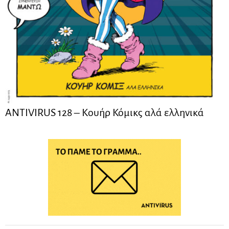
ANTIVIRUS 128 – Kουήρ Κόμικς αλά ελληνικά