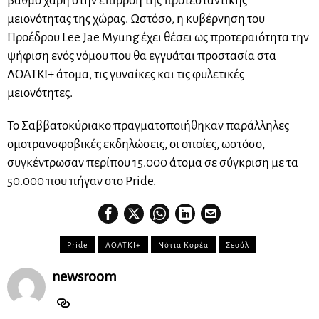
βαθμό χάρη στην επιρροή της προτεσταντικής
μειονότητας της χώρας. Ωστόσο, η κυβέρνηση του
Προέδρου Lee Jae Myung έχει θέσει ως προτεραιότητα την
ψήφιση ενός νόμου που θα εγγυάται προστασία στα
ΛΟΑΤΚΙ+ άτομα, τις γυναίκες και τις φυλετικές
μειονότητες.
Το Σαββατοκύριακο πραγματοποιήθηκαν παράλληλες
ομοτρανσφοβικές εκδηλώσεις, οι οποίες, ωστόσο,
συγκέντρωσαν περίπου 15.000 άτομα σε σύγκριση με τα
50.000 που πήγαν στο Pride.
Pride
ΛΟΑΤΚΙ+
Νότια Κορέα
Σεούλ
newsroom