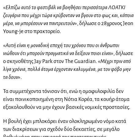
«
Ελπίζω αυτό το φεστιβάλ να βοηθήσει περισσότερα ΛΟΑΤΚΙ
ζευγάρια που μέχρι τώρα κρύβονταν να βγουν στο φως και, κάποια
μέρα, να μπορέσουν να παντρευτούν
», δήλωσε ο 28χρονος Jeon
Young-je στο πρακτορείο.
«
Αυτή είναι η μοναδική εποχή του χρόνου που οι άνθρωποι
νιώθουν ότι μπορούν πραγματικά να δείξουν ποιοι είναι
», δήλωσε
ο σκηνοθέτης Jay Park στον The Guardian. «
Μέχρι πριν από
λίγα χρόνια, πολλά άτομα έρχονταν καλυμμένα, με τον φόβο μην
τα δουν
».
Τα συμμετέχοντα τόνισαν ότι, ενώ η ομοφυλοφιλία δεν
είναι ποινικοποιημένη στη Νότια Κορέα, τα κουήρ άτομα
εξακολουθούν να μην έχουν βασικές νομικές προστασίες.
Η βουλή έχει μπλοκάρει έναν ολοκληρωμένο νόμο κατά
των διακρίσεων για σχεδόν δύο δεκαετίες, σε μεγάλο