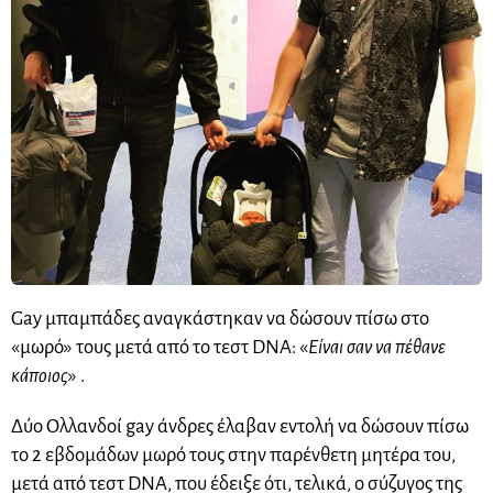
Gay μπαμπάδες αναγκάστηκαν να δώσουν πίσω στο
«μωρό» τους μετά από το τεστ DNA: «
Είναι σαν να πέθανε
κάποιος
» .
Δύο Oλλανδοί gay άνδρες έλαβαν εντολή να δώσουν πίσω
το 2 εβδομάδων μωρό τους στην παρένθετη μητέρα του,
μετά από τεστ DNA, που έδειξε ότι, τελικά, ο σύζυγος της