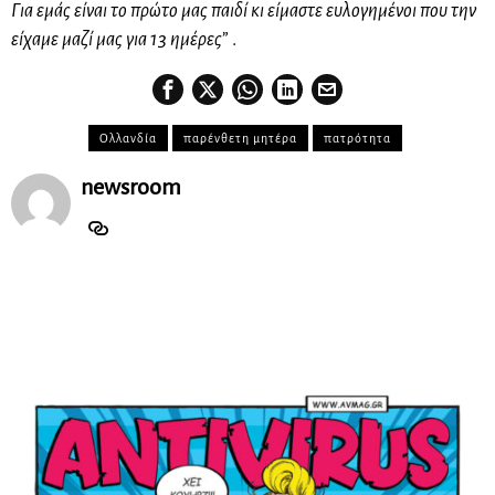
Για εμάς είναι το πρώτο μας παιδί κι είμαστε ευλογημένοι που την
είχαμε μαζί μας για 13 ημέρες
” .
Ολλανδία
παρένθετη μητέρα
πατρότητα
newsroom