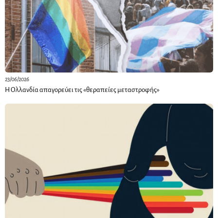
23/06/2026
Η Ολλανδία απαγορεύει τις «θεραπείες μεταστροφής»