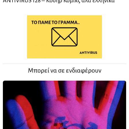
ANTIVIRUS 128 – Kουήρ Κόμικς αλά ελληνικά
Μπορεί να σε ενδιαφέρουν