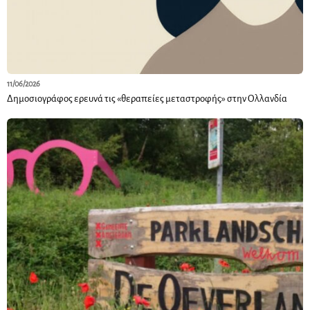
11/06/2026
Δημοσιογράφος ερευνά τις «θεραπείες μεταστροφής» στην Ολλανδία