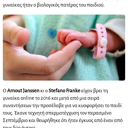
γυναίκας ήταν ο βιολογικός πατέρας του παιδιού.
Ο
Arnout Janssen
κι ο
Stefano Franke
είχαν βρει τη
γυναίκα online το 2016 και μετά από μια σειρά
συναντήσεων την προσέλαβε για να κυοφορήσει το παιδί
τους. Έκανε τεχνητή σπερματέγχυση τον περασμένο
Σεπτέμβριο και θεωρήθηκε ότι ήταν έγκυος από έναν από
τους δύο άντρες.