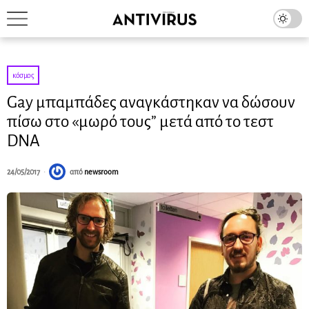
κόσμος
Gay μπαμπάδες αναγκάστηκαν να δώσουν
πίσω στο «μωρό τους” μετά από το τεστ
DNA
24/05/2017
από
newsroom