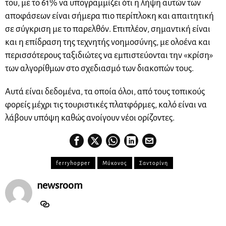
του, με το 61% να υπογραμμίζει ότι η λήψη αυτών των
αποφάσεων είναι σήμερα πιο περίπλοκη και απαιτητική
σε σύγκριση με το παρελθόν. Επιπλέον, σημαντική είναι
και η επίδραση της τεχνητής νοημοσύνης, με ολοένα και
περισσότερους ταξιδιώτες να εμπιστεύονται την «κρίση»
των αλγορίθμων στο σχεδιασμό των διακοπών τους.
Αυτά είναι δεδομένα, τα οποία όλοι, από τους τοπικούς
φορείς μέχρι τις τουριστικές πλατφόρμες, καλό είναι να
λάβουν υπόψη καθώς ανοίγουν νέοι ορίζοντες.
ferryhopper
Μύκονος
Σαντορίνη
newsroom