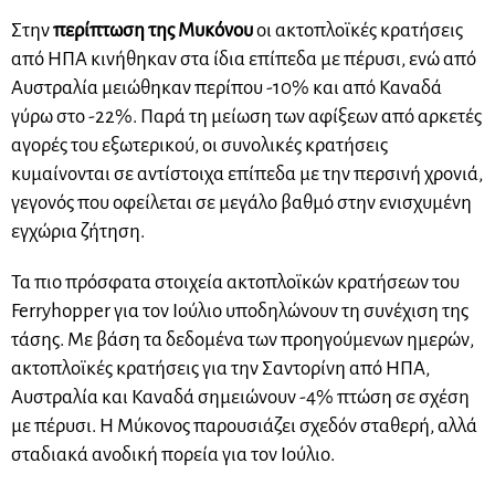
Στην
περίπτωση της Μυκόνου
οι ακτοπλοϊκές κρατήσεις
από ΗΠΑ κινήθηκαν στα ίδια επίπεδα με πέρυσι, ενώ από
Αυστραλία μειώθηκαν περίπου -10% και από Καναδά
γύρω στο -22%. Παρά τη μείωση των αφίξεων από αρκετές
αγορές του εξωτερικού, οι συνολικές κρατήσεις
κυμαίνονται σε αντίστοιχα επίπεδα με την περσινή χρονιά,
γεγονός που οφείλεται σε μεγάλο βαθμό στην ενισχυμένη
εγχώρια ζήτηση.
Τα πιο πρόσφατα στοιχεία ακτοπλοϊκών κρατήσεων του
Ferryhopper για τον Ιούλιο υποδηλώνουν τη συνέχιση της
τάσης. Με βάση τα δεδομένα των προηγούμενων ημερών,
ακτοπλοϊκές κρατήσεις για την Σαντορίνη από ΗΠΑ,
Αυστραλία και Καναδά σημειώνουν -4% πτώση σε σχέση
με πέρυσι. Η Μύκονος παρουσιάζει σχεδόν σταθερή, αλλά
σταδιακά ανοδική πορεία για τον Ιούλιο.