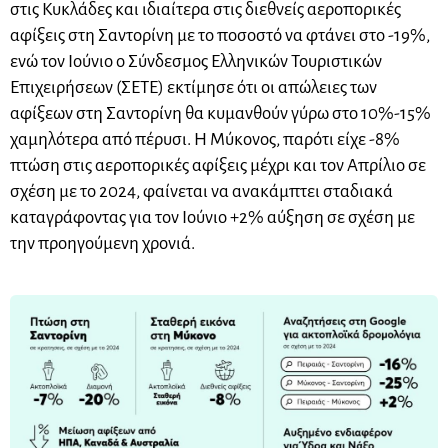
στις Κυκλάδες και ιδιαίτερα στις διεθνείς αεροπορικές
αφίξεις στη Σαντορίνη με το ποσοστό να φτάνει στο -19%,
ενώ τον Ιούνιο ο Σύνδεσμος Ελληνικών Τουριστικών
Επιχειρήσεων (ΣΕΤΕ) εκτίμησε ότι οι απώλειες των
αφίξεων στη Σαντορίνη θα κυμανθούν γύρω στο 10%-15%
χαμηλότερα από πέρυσι. Η Μύκονος, παρότι είχε -8%
πτώση στις αεροπορικές αφίξεις μέχρι και τον Απρίλιο σε
σχέση με το 2024, φαίνεται να ανακάμπτει σταδιακά
καταγράφοντας για τον Ιούνιο +2% αύξηση σε σχέση με
την προηγούμενη χρονιά.