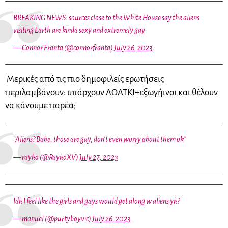
BREAKING NEWS: sources close to the White House say the aliens
visiting Earth are kinda sexy and extremely gay
— Connor Franta (@connorfranta)
July 26, 2023
Μερικές από τις πιο δημοφιλείς ερωτήσεις
περιλαμβάνουν: υπάρχουν ΛΟΑΤΚΙ+εξωγήινοι και θέλουν
να κάνουμε παρέα;
“Aliens? Babe, those are gay, don’t even worry about them ok”
— rayko (@RaykoXV)
July 27, 2023
Idk I feel like the girls and gays would get along w aliens yk?
— manuel (@purtyboyvic)
July 26, 2023