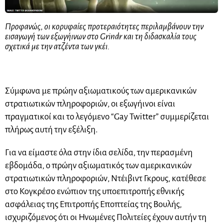
Προφανώς, οι κορυφαίες προτεραιότητες περιλαμβάνουν την
εισαγωγή των εξωγήινων στο Grindr και τη διδασκαλία τους
σχετικά με την ατζέντα των γκέι.
Σύμφωνα με πρώην αξιωματικούς των αμερικανικών
στρατιωτικών πληροφοριών, οι εξωγήινοι είναι
πραγματικοί και το λεγόμενο “Gay Twitter” συμμερίζεται
πλήρως αυτή την εξέλιξη.
Για να είμαστε όλα στην ίδια σελίδα, την περασμένη
εβδομάδα, ο πρώην αξιωματικός των αμερικανικών
στρατιωτικών πληροφοριών, Ντέιβιντ Γκρους, κατέθεσε
στο Κογκρέσο ενώπιον της υποεπιτροπής εθνικής
ασφάλειας της Επιτροπής Εποπτείας της Βουλής,
ισχυριζόμενος ότι οι Ηνωμένες Πολιτείες έχουν αυτήν τη