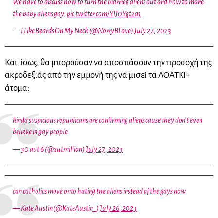
We have to discuss how to turn the married aliens out and how to make
the baby aliens gay.
pic.twitter.com/YIJ0Yqt2a1
— I Like Beards On My Neck (@NorryBLove)
July 27, 2023
Και, ίσως, θα μπορούσαν να αποσπάσουν την προσοχή της
ακροδεξιάς από την εμμονή της να μισεί τα ΛΟΑΤΚΙ+
άτομα;
kinda suspicious republicans are confirming aliens cause they don’t even
believe in gay people
— 30 aut 6 (@autmillion)
July 27, 2023
can catholics move onto hating the aliens instead of the gays now
— Kate Austin (@KateAustin_)
July 26, 2023