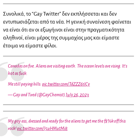
Συνολικά, το “Gay Twitter” δεν εκπλήσσεται και δεν
εντυπωσιάζεται από τα νέα. Η γενική συναίνεση φαίνεται
να είναι ότι αν οι εξωγήινοι είναι στην πραγματικότητα
αληθινοί, είναι μέρος της συμμαχίας μας και είμαστε
έτοιμα να είμαστε φίλοι.
Canadas on fire. Aliens are visiting earth. The ocean levels are rising. It’s
hot as fuck.
Me still paying bills:
pic.twitter.com/TdZZZ61lCy
— Gay and Tired (@GayChemist)
July 26, 2023
My gay ass, dressed and ready for the aliens to get me the f$%k off this
rock!
pic.twitter.com/l5uHMutMi8