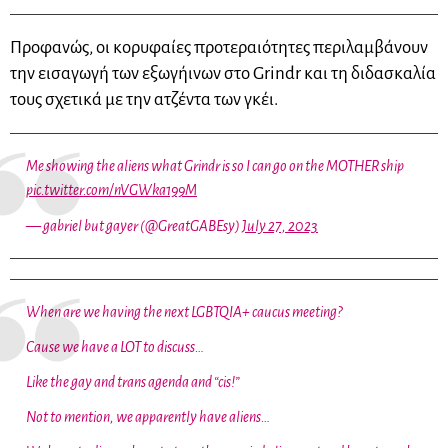
Προφανώς, οι κορυφαίες προτεραιότητες περιλαμβάνουν
την εισαγωγή των εξωγήινων στο Grindr και τη διδασκαλία
τους σχετικά με την ατζέντα των γκέι.
Me showing the aliens what Grindr is so I can go on the MOTHER ship
pic.twitter.com/nVGWka199M
— gabriel but gayer (@GreatGABEsy)
July 27, 2023
When are we having the next LGBTQIA+ caucus meeting?
Cause we have a LOT to discuss…
Like the gay and trans agenda and “cis!”
Not to mention, we apparently have aliens…