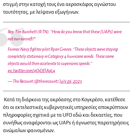
στιγμή στην κατοχή τους ένα αεροσκάφος αγνώστου
ταυτότητας, με λείψανα εξωγήινων.
Rep. Tim Burchett (R-TN): “How do you know that these [UAPs] were
not our aircraft?”
Former Navy fighter pilot Ryan Graves: “These objects were staying
completely stationary in Category 4 hurricane winds. These same
objects would then accelerate to supersonic speeds.”
pic.twitter.com/qQiOEJAgL4
— The Recount (@therecount)
July 26, 2023
Κατά τη διάρκεια της ακρόασης στο Κογκρέσο, κατέθεσε
ότι οι εκτελεστικές κυβερνητικές υπηρεσίες αποκρύπτουν
πληροφορίες σχετικά με τα UFO εδώ και δεκαετίες, που
συνήθως αναφέρονται ως UAPs ή άγνωστες παρατηρήσεις
ανώμαλων φαινομένων.