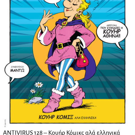
ANTIVIRUS 128 – Kουήρ Κόμικς αλά ελληνικά