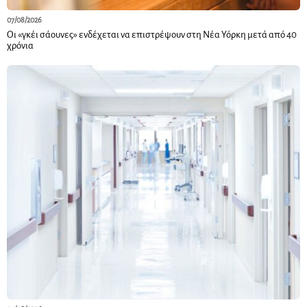
07/08/2026
Οι «γκέι σάουνες» ενδέχεται να επιστρέψουν στη Νέα Υόρκη μετά από 40
χρόνια