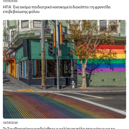
07/08/2026
ΗΠΑ: Ένα ακόμα παιδιατρικό νοσοκομείο διακόπτει τη φροντίδα
επιβεβαίωσης φύλου
06/08/2026
Το Σαν Φρανσίσκο αναδείχθηκε η καλύτερη πόλη στον κόσμο για τα