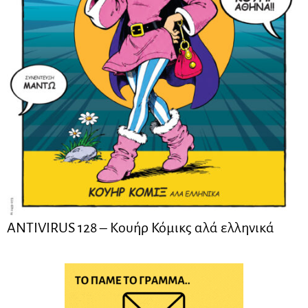
ANTIVIRUS 128 – Kουήρ Κόμικς αλά ελληνικά