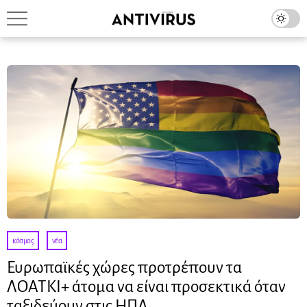
κόσμος
·
νέα
Ευρωπαϊκές χώρες προτρέπουν τα
ΛΟΑΤΚΙ+ άτομα να είναι προσεκτικά όταν
ταξιδεύουν στις ΗΠΑ