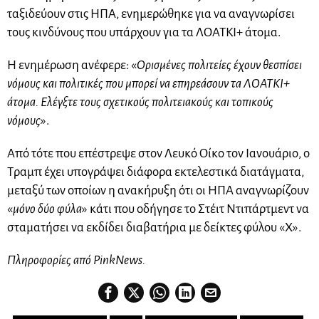
ταξιδεύουν στις ΗΠΑ, ενημερώθηκε για να αναγνωρίσει
τους κινδύνους που υπάρχουν για τα ΛΟΑΤΚΙ+ άτομα.
Η ενημέρωση ανέφερε: «
Ορισμένες πολιτείες έχουν θεσπίσει
νόμους και πολιτικές που μπορεί να επηρεάσουν τα ΛΟΑΤΚΙ+
άτομα. Ελέγξτε τους σχετικούς πολιτειακούς και τοπικούς
νόμους
».
Από τότε που επέστρεψε στον Λευκό Οίκο τον Ιανουάριο, ο
Τραμπ έχει υπογράψει διάφορα εκτελεστικά διατάγματα,
μεταξύ των οποίων η ανακήρυξη ότι οι ΗΠΑ αναγνωρίζουν
«
μόνο δύο φύλα
» κάτι που οδήγησε το Στέιτ Ντιπάρτμεντ να
σταματήσει να εκδίδει διαβατήρια με δείκτες φύλου «Χ».
Πληροφορίες από PinkNews.