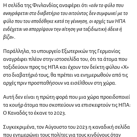
Η σελίδα της Φινλανδίας αναφέρει ότι «
εάν το φύλο που
αναγράφεται στο διαβατήριο του αιτούντος δεν συμφωνεί με το
φύλο που του αποδόθηκε κατά τη γέννηση, οι αρχές των ΗΠΑ
ενδέχεται να απορρίψουν την αίτηση για ταξιδιωτική άδεια ή
βίζα
».
Παράλληλα, το υπουργείο Εξωτερικών της Γερμανίας
αναγράφει πλέον στην ιστοσελίδα του, ότι τα άτομα που
ταξιδεύουν προς τις ΗΠΑ και έχουν τον δείκτη φύλου «X»
στο διαβατήριό τους, θα πρέπει να ενημερωθούν από τις
αρχές πριν προσπαθήσουν να εισέλθουν στη χώρα.
Αυτή δεν είναι η πρώτη φορά που μια χώρα προειδοποιεί
τα κουήρ άτομα που σκοπεύουν να επισκεφτούν τις ΗΠΑ:
Ο Καναδάς το έκανε το 2023.
Συγκεκριμένα, τον Αύγουστο του 2023 η καναδική σελίδα
που ενημερώνει τους πολίτες για τους κινδύνους όταν