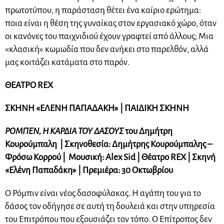
πρωτοτύπου, η παράσταση θέτει ένα καίριο ερώτημα:
ποια είναι η θέση της γυναίκας στον εργασιακό χώρο, όταν
οι κανόνες του παιχνιδιού έχουν γραφτεί από άλλους; Μια
«κλασική» κωμωδία που δεν ανήκει στο παρελθόν, αλλά
μας κοιτάζει κατάματα στο παρόν.
ΘΕΑΤΡΟ REX
ΣΚΗΝΗ «ΕΛΕΝΗ ΠΑΠΑΔΑΚΗ» | ΠΑΙΔΙΚΗ ΣΚΗΝΗ
ΡΟΜΠΕΝ, Η ΚΑΡΔΙΑ ΤΟΥ ΔΑΣΟΥΣ
του Δημήτρη
Κουρούμπαλη | Σκηνοθεσία: Δημήτρης Κουρούμπαλης –
Φρόσω Κορρού | Μουσική: Alex Sid | Θέατρο REX | Σκηνή
«Ελένη Παπαδάκη» | Πρεμιέρα: 30 Οκτωβρίου
Ο Ρόμπιν είναι νέος δασοφύλακας. Η αγάπη του για το
δάσος τον οδήγησε σε αυτή τη δουλειά και στην υπηρεσία
του Επιτρόπου που εξουσιάζει τον τόπο. Ο Επίτροπος δεν