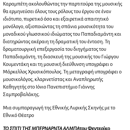
Καραμπέτη ακολουθώντας την παρτιτούρα της μουσικής
θα ερμηνεύσει όλους τους ρόλους του έργου σε έναν
ιδιότυπο, πυρετικό όσο και εξαιρετικά απαιτητικό
μονόλογο, αξιοποιώντας τη σπάνια μουσικότητα του
μοναδικού γλωσσικού ιδιώματος του Παπαδιαμάντη και
διατηρώντας ακέραιη τη δραματική του ένταση. Τη
δραματουργική επεξεργασία του διηγήματος του
Παπαδιαμάντη, τη διασκευή της μουσικής του Γιώργου
Κουμεντάκη και τη μουσική διεύθυνση υπογράφει ο
Μάρκελλος Χρυσικόπουλος. Τη μεταγραφή υπογράφει ο
μουσικολόγος, κλαρινετίστας και Αναπληρωτής
Καθηγητής στο Ιόνιο Πανεπιστήμιο Γιάννης
Σαμπροβαλάκης.
Μια συμπαραγωγή της Εθνικής Λυρικής Σκηνής με το
Εθνικό Θέατρο
ΤΟ ΣΠΙΤΙ ΤΗΣ ΜΠΕΡΝΑΡΝΤΑ ΑΛΜΠΑ
του Φεντερίκο