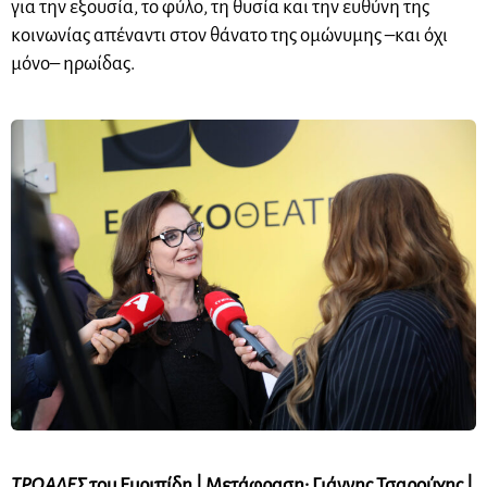
για την εξουσία, το φύλο, τη θυσία και την ευθύνη της
κοινωνίας απέναντι στον θάνατο της ομώνυμης –και όχι
μόνο– ηρωίδας.
ΤΡΩΑΔΕΣ
του Ευριπίδη | Μετάφραση: Γιάννης Τσαρούχης |