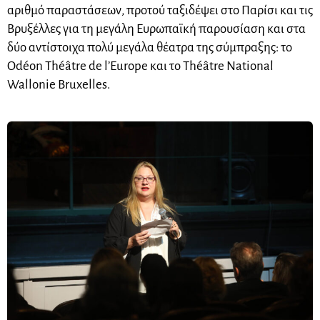
αριθμό παραστάσεων, προτού ταξιδέψει στο Παρίσι και τις
Βρυξέλλες για τη μεγάλη Ευρωπαϊκή παρουσίαση και στα
δύο αντίστοιχα πολύ μεγάλα θέατρα της σύμπραξης: το
Odéon Théâtre de l’Europe και το Théâtre National
Wallonie Bruxelles.