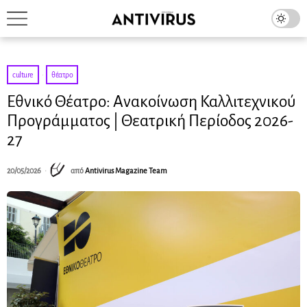
culture
·
θέατρο
Εθνικό Θέατρο: Ανακοίνωση Καλλιτεχνικού
Προγράμματος | Θεατρική Περίοδος 2026-
27
20/05/2026
από
Antivirus Magazine Team