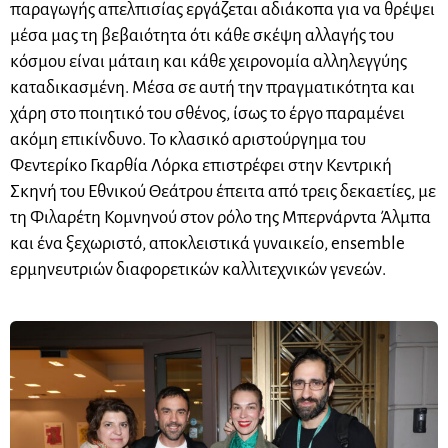
παραγωγής απελπισίας εργάζεται αδιάκοπα για να θρέψει
μέσα μας τη βεβαιότητα ότι κάθε σκέψη αλλαγής του
κόσμου είναι μάταιη και κάθε χειρονομία αλληλεγγύης
καταδικασμένη. Μέσα σε αυτή την πραγματικότητα και
χάρη στο ποιητικό του σθένος, ίσως το έργο παραμένει
ακόμη επικίνδυνο. Το κλασικό αριστούργημα του
Φεντερίκο Γκαρθία Λόρκα επιστρέφει στην Κεντρική
Σκηνή του Εθνικού Θεάτρου έπειτα από τρεις δεκαετίες, με
τη Φιλαρέτη Κομνηνού στον ρόλο της Μπερνάρντα Άλμπα
και ένα ξεχωριστό, αποκλειστικά γυναικείο, ensemble
ερμηνευτριών διαφορετικών καλλιτεχνικών γενεών.