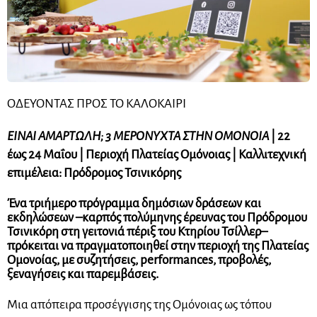
ΟΔΕΥΟΝΤΑΣ ΠΡΟΣ ΤΟ ΚΑΛΟΚΑΙΡΙ
ΕΙΝΑΙ ΑΜΑΡΤΩΛΗ; 3 ΜΕΡΟΝΥΧΤΑ ΣΤΗΝ ΟΜΟΝΟΙΑ
| 22
έως 24 Μαΐου | Περιοχή Πλατείας Ομόνοιας | Καλλιτεχνική
επιμέλεια: Πρόδρομος Τσινικόρης
Ένα τριήμερο πρόγραμμα δημόσιων δράσεων και
εκδηλώσεων –καρπός πολύμηνης έρευνας του Πρόδρομου
Τσινικόρη στη γειτονιά πέριξ του Κτηρίου Τσίλλερ–
πρόκειται να πραγματοποιηθεί στην περιοχή της Πλατείας
Ομονοίας, με συζητήσεις, performances, προβολές,
ξεναγήσεις και παρεμβάσεις.
Μια απόπειρα προσέγγισης της Ομόνοιας ως τόπου