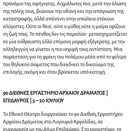
προνόμιο της αφήγησης. Αιχμάλωτες πια, μετά την άλωση
της πόλης τους, βιώνουν την οδύνη και την απόγνωση της
καταστροφής, αλλά απέναντι στην απώλεια στέκουν
αλύγιστες. Ούτε οι θεοί, ούτε ο μύθος ούτε η μοίρα ορίζουν
τη ζωή τους. Το πένθος δεν τις παραλύει· μετασχηματίζεται
σε μια εύθραυστη αλλά επίμονη μορφή εξέγερσης, με την
αλληλεγγύη να γίνεται η πιο ισχυρή τους αντίσταση. Μια
παράσταση για τη φρίκη του πολέμου μέσα από το φίλτρο
του θηλυκού σώματος που διεκδικεί το δικαίωμα της
επιλογής, ακόμη και όταν βρίσκεται υπό κατοχή.
9ο ΔΙΕΘΝΕΣ ΕΡΓΑΣΤΗΡΙΟ ΑΡΧΑΙΟΥ ΔΡΑΜΑΤΟΣ |
ΕΠΙΔΑΥΡΟΣ | 5 – 20 ΙΟΥΛΙΟΥ
Το Εθνικό Θέατρο διοργανώνει το 9ο Διεθνές Εργαστήριο
Αρχαίου Δράματος στο Λυγουριό Αργολίδας, σε
συνεργασία με τον Δήμο Επιδαύρου. Στο εργαστήριο, το