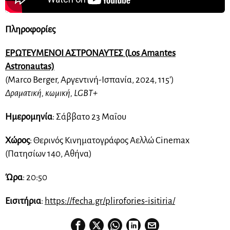
Πληροφορίες
ΕΡΩΤΕΥΜΕΝΟΙ ΑΣΤΡΟΝΑΥΤΕΣ (Los Amantes
Astronautas)
(Marco Berger, Αργεντινή-Ισπανία, 2024, 115′)
Δραματική, κωμική, LGBT+
Ημερομηνία
: Σάββατο 23 Μαΐου
Χώρος
: Θερινός Κινηματογράφος Αελλώ Cinemax
(Πατησίων 140, Αθήνα)
Ώρα
: 20:50
Εισιτήρια
:
https://fecha.gr/plirofories-isitiria/