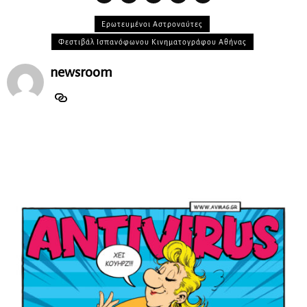
Ερωτευμένοι Αστροναύτες
Φεστιβάλ Ισπανόφωνου Κινηματογράφου Αθήνας
newsroom