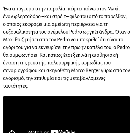
Ένα απόγευμα στην παραλία, πέφτει πάνω στον Maxi,
έναν φλερταδόρο –και στρέιτ– φίλο του από το παρελθόν,
ο οποίος εκφράζει μια αμείωτη περιέργεια για τη
σεξουαλικότητα του ανέμελου Pedro ως γκέι άνδρα. Όταν ο
Maxi θα ζητήσει από τον Pedro να υποκριθεί ότι είναι το
αγόρι του για να εκνευρίσει την πρώην κοπέλα του, ο Pedro
θα συμφωνήσει. Και κάπως έτσι ξεκινά η αισθησιακή
ένταση της ρευστής, πολυμορφικής κωμωδίας του
σεναριογράφου και σκηνοθέτη Marco Berger γύρω από τον
ανδρισμό, την επιθυμία και τις μεταβαλλόμενες
ταυτότητες.