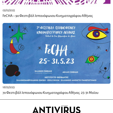
05/05/2025
FeCHA – 9ο Φεστιβάλ Ισπανόφωνου Κινηματογράφου Αθήνας
18/05/2023
7ο Φεστιβάλ Ισπανόφωνου Κινηματογράφου Αθήνας: 25-31 Μαΐου