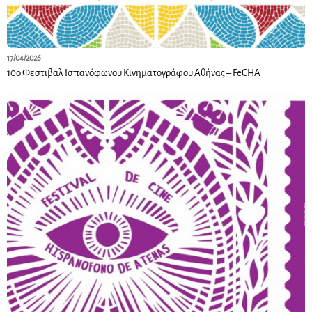
17/04/2026
10ο Φεστιβάλ Ισπανόφωνου Κινηματογράφου Αθήνας – FeCHA