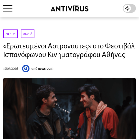
culture
·
σινεμά
«Ερωτευμένοι Αστροναύτες» στο Φεστιβάλ
Ισπανόφωνου Κινηματογράφου Αθήνας
15/05/2026
από
newsroom