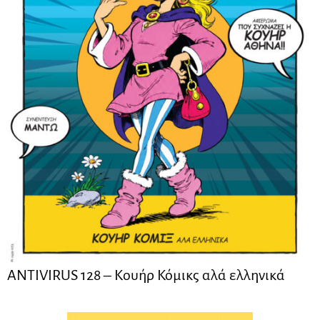
ANTIVIRUS 128 – Kουήρ Κόμικς αλά ελληνικά