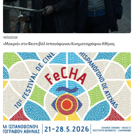
18/05/2026
«Μακριά» στο Φεστιβάλ Ισπανόφωνου Κινηματογράφου Αθήνας