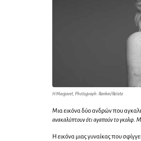
Η Margaret, Photograph: Rankin/Relate
Μια εικόνα δύο ανδρών που αγκαλιά
ανακαλύπτουν ότι αγαπούν το γκολφ. Μ
Η εικόνα μιας γυναίκας που σφίγγ