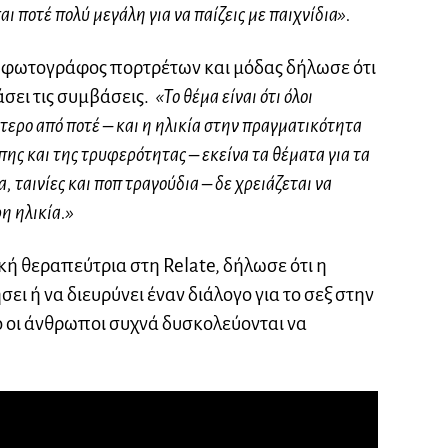
αι ποτέ πολύ μεγάλη για να παίζεις με παιχνίδια».
 φωτογράφος πορτρέτων και μόδας δήλωσε ότι
άσει τις συμβάσεις.
«Το θέμα είναι ότι όλοι
τερο από ποτέ – και η ηλικία στην πραγματικότητα
άπης και της τρυφερότητας – εκείνα τα θέματα για τα
 ταινίες και ποπ τραγούδια – δε χρειάζεται να
η ηλικία.»
 θεραπεύτρια στη Relate, δήλωσε ότι η
 ή να διευρύνει έναν διάλογο για το σεξ στην
οίο οι άνθρωποι συχνά δυσκολεύονται να