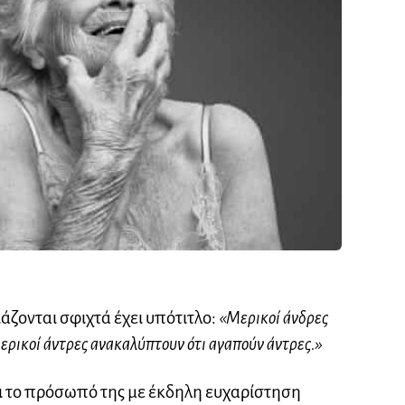
ζονται σφιχτά έχει υπότιτλο:
«Μερικοί άνδρες
ερικοί άντρες ανακαλύπτουν ότι αγαπούν άντρες.»
ει το πρόσωπό της με έκδηλη ευχαρίστηση