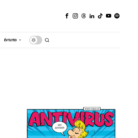
έντυπο