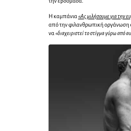
την εβδομάδα.
Η καμπάνια
«Ας μιλήσουμε για την ε
από την φιλανθρωπική οργάνωση σ
να
«διαχειριστεί το στίγμα γύρω από αυ