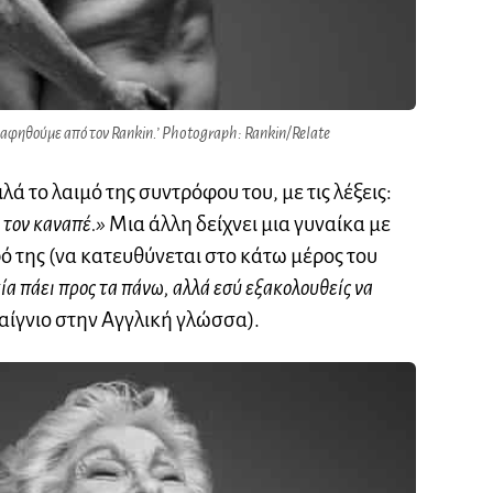
ραφηθούμε από τον Rankin.’ Photograph: Rankin/Relate
λά το λαιμό της συντρόφου του, με τις λέξεις:
 τον καναπέ.»
Μια άλλη δείχνει μια γυναίκα με
ό της (να κατευθύνεται στο κάτω μέρος του
ία πάει προς τα πάνω, αλλά εσύ εξακολουθείς να
ίγνιο στην Αγγλική γλώσσα).