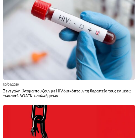
30/04/2026
Σενεγάλη: Άτομα που ζουν με HIV διακόπτουν τη θεραπεία τους εν μέσω
των αντί-ΛΟΑΤΚΙ+ συλλήψεων