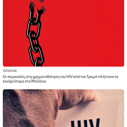
15/04/2026
Οι περικοπές στη χρηματοδότηση του HIV από τον Τραμπ πλήττουν τα
κουήρ άτομα στο Μαλάουι