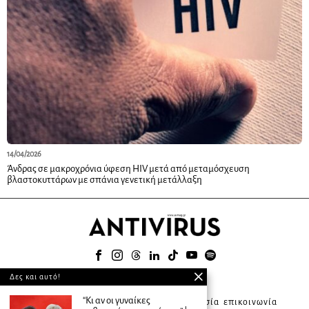
14/04/2026
Άνδρας σε μακροχρόνια ύφεση HIV μετά από μεταμόσχευση
βλαστοκυττάρων με σπάνια γενετική μετάλλαξη
Δες και αυτό!
© 2025
“Kι αν οι γυναίκες
about ANTIVIRUS
συνδρομητική υπηρεσία
επικοινωνία