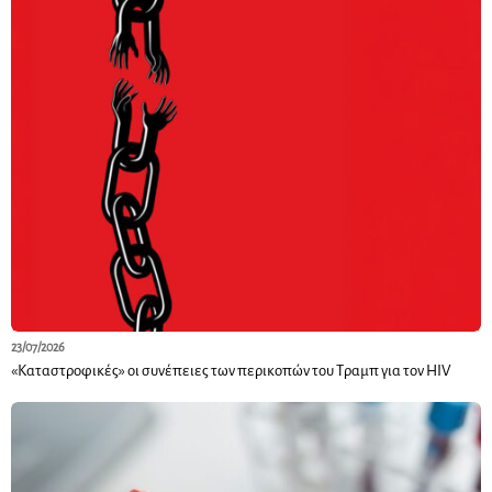
23/07/2026
«Καταστροφικές» οι συνέπειες των περικοπών του Τραμπ για τον HIV