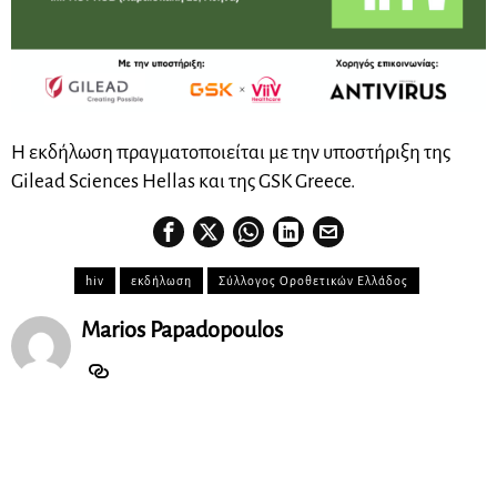
Η εκδήλωση πραγματοποιείται με την υποστήριξη της
Gilead Sciences Hellas και της GSK Greece.
hiv
εκδήλωση
Σύλλογος Οροθετικών Ελλάδος
Marios Papadopoulos