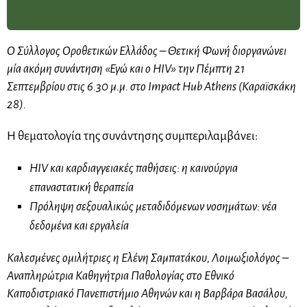
Ο Σύλλογος Οροθετικών Ελλάδος – Θετική Φωνή διοργανώνει
μία ακόμη συνάντηση «Εγώ και ο HIV» την Πέμπτη 21
Σεπτεμβρίου στις 6.30 μ.μ. στο Impact Hub Athens (Καραϊσκάκη
28).
Η θεματολογία της συνάντησης συμπεριλαμβάνει:
HIV και καρδιαγγειακές παθήσεις: η καινούργια
επαναστατική θεραπεία
Πρόληψη σεξουαλικώς μεταδιδόμενων νοσημάτων: νέα
δεδομένα και εργαλεία
Καλεσμένες ομιλήτριες η Ελένη Σαμπατάκου, Λοιμωξιολόγος –
Αναπληρώτρια Καθηγήτρια Παθολογίας στο Εθνικό
Καποδιστριακό Πανεπιστήμιο Αθηνών και η Βαρβάρα Βασάλου,