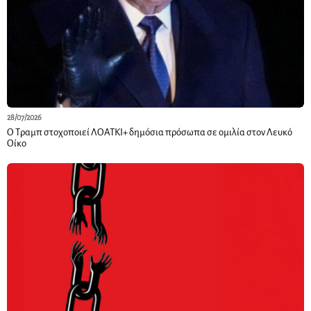
28/07/2026
Ο Τραμπ στοχοποιεί ΛΟΑΤΚΙ+ δημόσια πρόσωπα σε ομιλία στον Λευκό
Οίκο