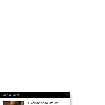
Δες και αυτό!
Η νέα σειρά του Ράιαν