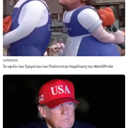
04/08/2026
Το «φιλί» του Τραμπ και του Πούτιν στην παρέλαση του WorldPride