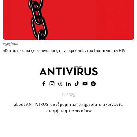
23/07/2026
«Καταστροφικές» οι συνέπειες των περικοπών του Τραμπ για τον HIV
© 2025
about ANTIVIRUS
συνδρομητική υπηρεσία
επικοινωνία
διαφήμιση
terms of use