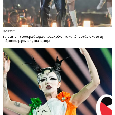
14/05/2026
Εurovision: τέσσερα άτομα απομακρύνθηκαν από το στάδιο κατά τη
διάρκεια εμφάνισης του Ισραήλ