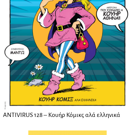
ANTIVIRUS 128 – Kουήρ Κόμικς αλά ελληνικά