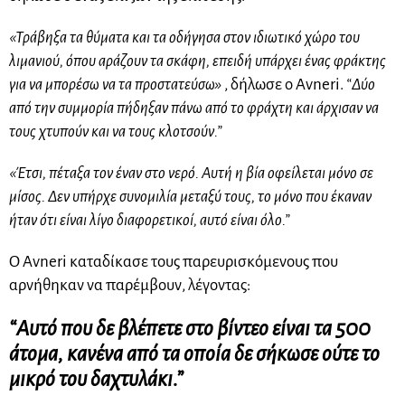
«Τράβηξα τα θύματα και τα οδήγησα στον ιδιωτικό χώρο του
λιμανιού, όπου αράζουν τα σκάφη, επειδή υπάρχει ένας φράκτης
για να μπορέσω να τα προστατεύσω»
, δήλωσε ο
Avneri.
“Δύο
από την συμμορία πήδηξαν πάνω από το φράχτη και άρχισαν να
τους χτυπούν και να τους
κλοτσούν
.”
«Έτσι, πέταξα τον έναν στο νερό. Αυτή η βία οφείλεται μόνο σε
μίσος. Δεν υπήρχε συνομιλία μεταξύ τους, το μόνο που έκαναν
ήταν ότι είναι λίγο διαφορετικοί, αυτό είναι όλο.”
Ο
Avneri
καταδίκασε τους παρευρισκόμενους που
αρνήθηκαν να παρέμβουν, λέγοντας:
“Αυτό που δε βλέπετε στο βίντεο είναι τα 500
άτομα, κανένα από τα οποία δε σήκωσε ούτε το
μικρό του δαχτυλάκι.”