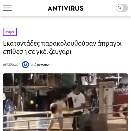
κόσμος
Εκατοντάδες παρακολουθούσαν άπραγοι
επίθεση σε γκέι ζευγάρι
06/08/2020
από
newsroom