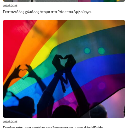
03/08/2026
Εκατοντάδες χιλιάδες άτομα στο Pride του Αμβούργου
03/08/2026
Γεμάτα κόσμο τα κανάλια του Άμστερνταμ για το WorldPride