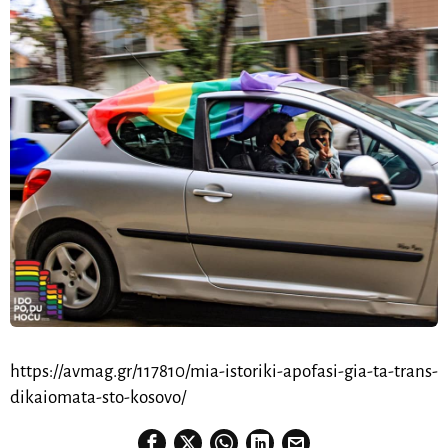
https://avmag.gr/117810/mia-istoriki-apofasi-gia-ta-trans-
dikaiomata-sto-kosovo/