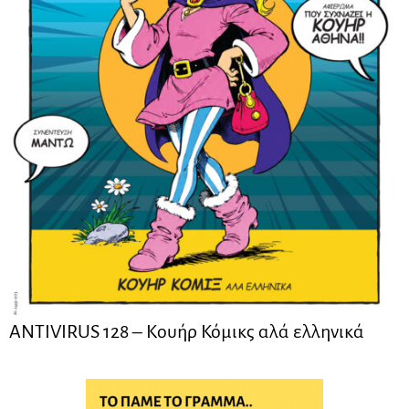
ANTIVIRUS 128 – Kουήρ Κόμικς αλά ελληνικά