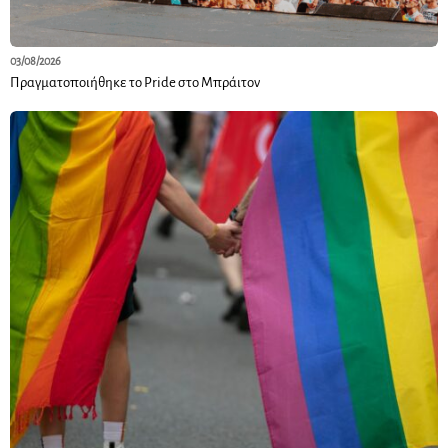
03/08/2026
Πραγματοποιήθηκε το Pride στο Μπράιτον