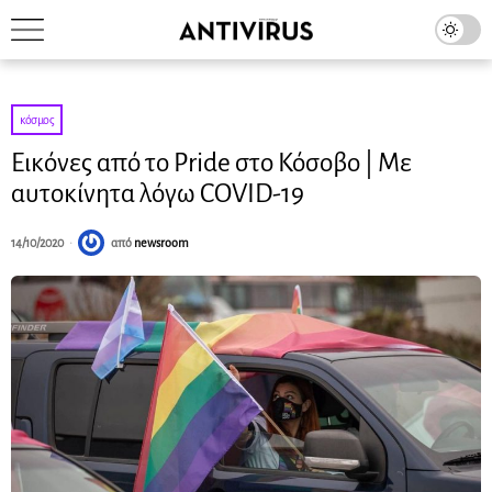
κόσμος
Εικόνες από το Pride στο Κόσοβο | Με
αυτοκίνητα λόγω COVID-19
14/10/2020
από
newsroom