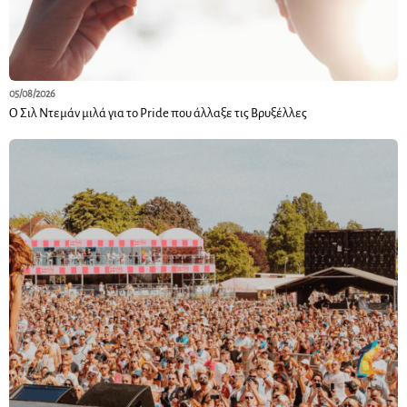
05/08/2026
Ο Σιλ Ντεμάν μιλά για το Pride που άλλαξε τις Βρυξέλλες