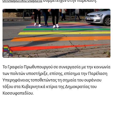
διπλωματικά σώματα
συμμετείχαν στην παρέλαση.
Το Γραφείο Πρωθυπουργού σε συνεργασία με την κοινωνία
των πολιτών υποστήριξε, επίσης, επίσημα την Παρέλαση
Υπερηφάνειας τοποθετώντας τη σημαία του ουράνιου
τόξου στα Κυβερνητικά κτίρια της Δημοκρατίας του
Κοσσυφοπεδίου.