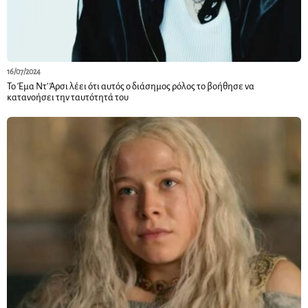
16/07/2024
Το Έμα Ντ’Άρσι λέει ότι αυτός ο διάσημος ρόλος το βοήθησε να
κατανοήσει την ταυτότητά του