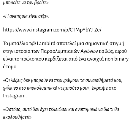
μπορείτε να τον βρείτε».
«Η αναπηρία είναι σέξι».
https://www.instagram.com/p/CTMpYbYJ-Ze/
Το μετάλλιο τ@ Lambird αποτελεί μια σημαντική στιγμή
στην ιστορία των Παραολυμπιακών Αγώνων καθώς, αφού
είναι το πρώτο που κερδίζεται από ένα ανοιχτά non binary
άτομο.
«Οι λέξεις δεν μπορούν να περιγράψουν τα συναισθήματά μου,
χάλκινο στο παραολυμπιακό ντεμπούτο μου»,
έγραψε στο
Instagram.
«Ωστόσο, αυτό δεν έχει τελειώσει και ανυπομονώ να δω τι θα
ακολουθήσει!»