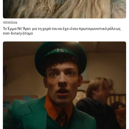
18/06/2024
Το Έμμα Ντ’Άρσι για τη χαρά του να έχει έναν πρωταγωνιστικό ρόλο ως
non-binary άτομο