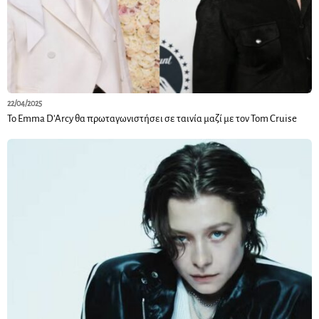
22/04/2025
Το Emma D’Arcy θα πρωταγωνιστήσει σε ταινία μαζί με τον Tom Cruise