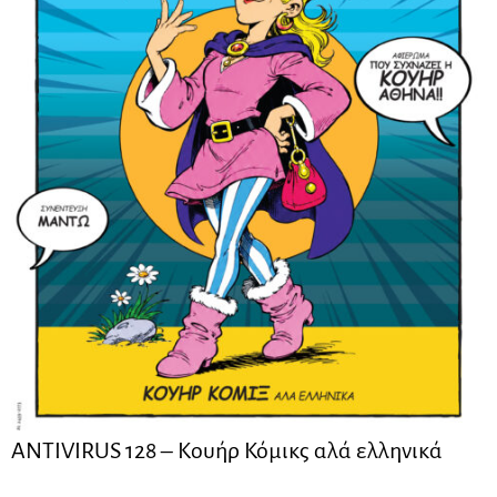
ANTIVIRUS 128 – Kουήρ Κόμικς αλά ελληνικά