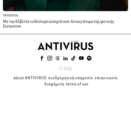
08/04/2024
Με την Ελβετία το δεύτερο ανοιχτά non-binary άτομο της φετινής
Eurovision
© 2025
about ANTIVIRUS
συνδρομητική υπηρεσία
επικοινωνία
διαφήμιση
terms of use