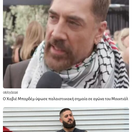
08/07/2026
Ο Χαβιέ Μπαρδέμ ύψωσε παλαιστινιακή σημαία σε αγώνα του Μουντιάλ