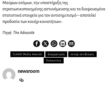
Μαύρων ατόμων, την υποστήριξη της
στρατιωτικοποιημένης αστυνόμευσης και τα διαψευσμένα
στατιστικά στοιχεία για τον αντισημιτισμό – αποτελεί
προδοσία των κουήρ κοινοτήτων».
Πηγή: The Advocate
GLAAD Media Awards
Διαμαρτυρία
κουήρ ακτιβισμός
Παλαιστίνη
newsroom