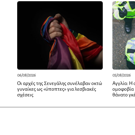
06/08/2026
05/08/2026
Οι αρχές της Σενεγάλης συνέλαβαν οκτώ
Αγγλία: Η 
γυναίκες ως «ύποπτες» για λεσβιακές
ομοφοβία 
σχέσεις
θάνατο γκ