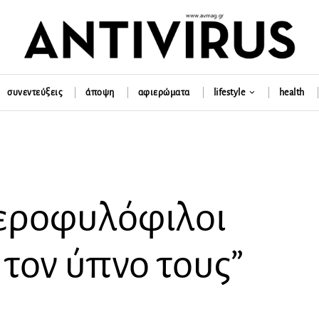
συνεντεύξεις
άποψη
αφιερώματα
lifestyle
health
τεροφυλόφιλοι
τον ύπνο τους”