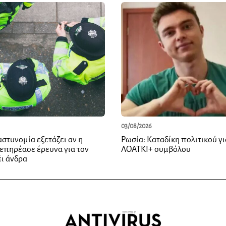
03/08/2026
αστυνομία εξετάζει αν η
Ρωσία: Καταδίκη πολιτικού γι
επηρέασε έρευνα για τον
ΛΟΑΤΚΙ+ συμβόλου
έι άνδρα