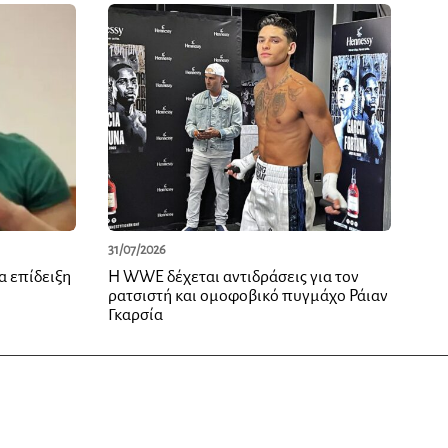
31/07/2026
α επίδειξη
Η WWE δέχεται αντιδράσεις για τον
ρατσιστή και ομοφοβικό πυγμάχο Ράιαν
Γκαρσία