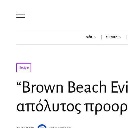
νέα
culture
lifestyle
“Brown Beach Evi
απόλυτος προορι