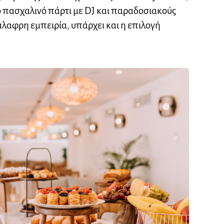
ό πασχαλινό πάρτι με DJ και παραδοσιακούς
άλαφρη εμπειρία, υπάρχει και η επιλογή