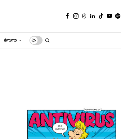
έντυπο