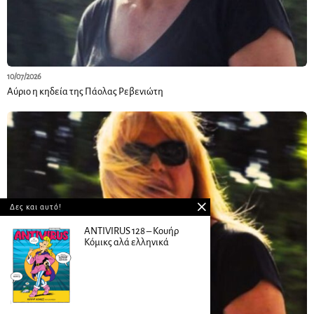
10/07/2026
Αύριο η κηδεία της Πάολας Ρεβενιώτη
Δες και αυτό!
ANTIVIRUS 128 – Kουήρ
Κόμικς αλά ελληνικά