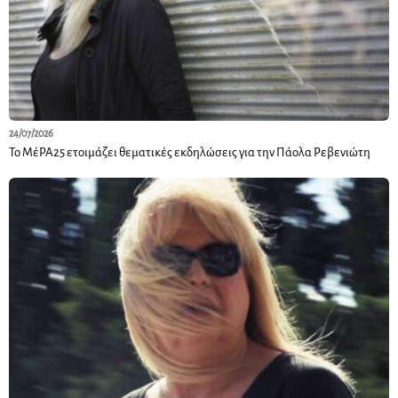
24/07/2026
Το ΜέΡΑ25 ετοιμάζει θεματικές εκδηλώσεις για την Πάολα Ρεβενιώτη