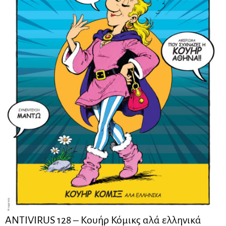
ANTIVIRUS 128 – Kουήρ Κόμικς αλά ελληνικά