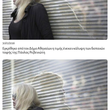
30/07/2026
Εγκρίθηκε από τον Δήμο Αθηναίων η τιμής ένεκεν κάλυψη των δαπανών
ταφής της Πάολας Ρεβενιώτη