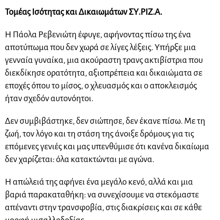
Τομέας Ισότητας και Δικαιωμάτων ΣΥ.ΡΙΖ.Α.
Η Πάολα Ρεβενιώτη έφυγε, αφήνοντας πίσω της ένα
αποτύπωμα που δεν χωρά σε λίγες λέξεις. Υπήρξε μια
γενναία γυναίκα, μια ακούραστη τρανς ακτιβίστρια που
διεκδίκησε ορατότητα, αξιοπρέπεια και δικαιώματα σε
εποχές όπου το μίσος, ο χλευασμός και ο αποκλεισμός
ήταν σχεδόν αυτονόητοι.
Δεν συμβιβάστηκε, δεν σιώπησε, δεν έκανε πίσω. Με τη
ζωή, τον λόγο και τη στάση της άνοιξε δρόμους για τις
επόμενες γενιές και μας υπενθύμισε ότι κανένα δικαίωμα
δεν χαρίζεται: όλα κατακτώνται με αγώνα.
Η απώλειά της αφήνει ένα μεγάλο κενό, αλλά και μια
βαριά παρακαταθήκη: να συνεχίσουμε να στεκόμαστε
απέναντι στην τρανσφοβία, στις διακρίσεις και σε κάθε