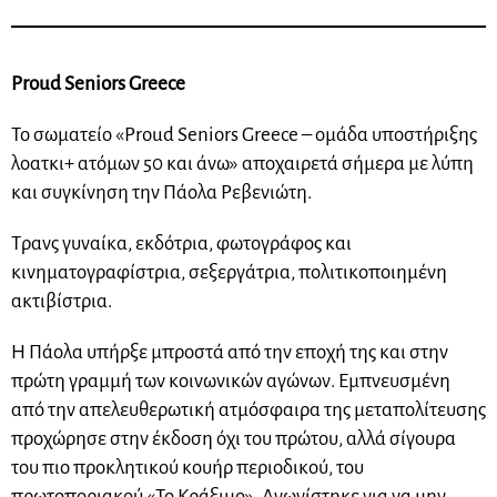
Proud Seniors Greece
Το σωματείο «Proud Seniors Greece – ομάδα υποστήριξης
λοατκι+ ατόμων 50 και άνω» αποχαιρετά σήμερα με λύπη
και συγκίνηση την Πάολα Ρεβενιώτη.
Τρανς γυναίκα, εκδότρια, φωτογράφος και
κινηματογραφίστρια, σεξεργάτρια, πολιτικοποιημένη
ακτιβίστρια.
Η Πάολα υπήρξε μπροστά από την εποχή της και στην
πρώτη γραμμή των κοινωνικών αγώνων. Εμπνευσμένη
από την απελευθερωτική ατμόσφαιρα της μεταπολίτευσης
προχώρησε στην έκδοση όχι του πρώτου, αλλά σίγουρα
του πιο προκλητικού κουήρ περιοδικού, του
πρωτοποριακού «Το Κράξιμο». Αγωνίστηκε για να μην