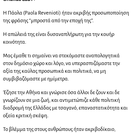
Η Πάολα (Paola Revenioti) ήταν ακριβής προσωποποίηση
της φράσης “μπροστά από την εποχή της”.
Η απώλειά της είναι δυσαναπλήρωτη για την κουήρ
κοινότητα.
Μας έμαθε τι σημαίνει να στεκόμαστε αναπολογητικά
στον δημόσιο χώρο και λόγο, να υπερασπιζόμαστε την
αξία της καύλας προσωπικά και πολιτικά, να μη
συμβιβαζόμαστε με ημίμετρα.
Έζησε την Αθήνα και γνώρισε όσα άλλοι δε ζουν και δε
γνωρίζουν σε μια ζωή, και αντιμετώπιζε κάθε πολιτική
διαδρομή της Ελλάδας με τσαγανό, επαναστατικότητα και
οξεία κριτική σκέψη.
Το βλέμμα της στους ανθρώπους ήταν ακριβοδίκαιο,