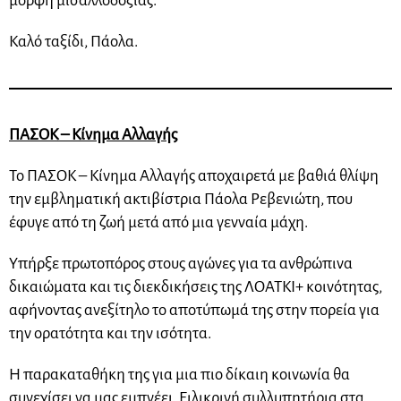
μορφή μισαλλοδοξίας.
Καλό ταξίδι, Πάολα.
ΠΑΣΟΚ – Κίνημα Αλλαγής
Το ΠΑΣΟΚ – Κίνημα Αλλαγής αποχαιρετά με βαθιά θλίψη
την εμβληματική ακτιβίστρια Πάολα Ρεβενιώτη, που
έφυγε από τη ζωή μετά από μια γενναία μάχη.
Υπήρξε πρωτοπόρος στους αγώνες για τα ανθρώπινα
δικαιώματα και τις διεκδικήσεις της ΛΟΑΤΚΙ+ κοινότητας,
αφήνοντας ανεξίτηλο το αποτύπωμά της στην πορεία για
την ορατότητα και την ισότητα.
Η παρακαταθήκη της για μια πιο δίκαιη κοινωνία θα
συνεχίσει να μας εμπνέει. Ειλικρινή συλλυπητήρια στα