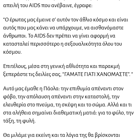
απειλή του AIDS που ανέβαινε, έγραφε:
“O έρωτας μας έμεινε σ’ αυτόν τον άθλιο κόσμο και είναι
αυτός που μας κάνει να υπάρχουμε, να αισθανόμαστε
άνθρωποι. Το AIDS δεν πρέπει να γίνει αφορμή να
κατασταλεί περισσότερο η σεξουαλικότητα όλου του
κόσμου.
Επιτέλους, μέσα στη γενική αθλιότητα και παρακμή
ξεπεράστε τις δειλίες σας, “ΓΑΜΑΤΕ ΓΙΑΤΙ ΧΑΝΟΜΑΣΤΕ”. “
Αυτό μας έμαθε η Πάολα: την επιθυμία απέναντι στον
φόβο, την απόλαυση απέναντι στην καταστολή, την
ελευθερία στο πνεύμα, τη σκέψη και το σώμα. Αλλά και τι
στα αλήθεια σημαίνει διαθεματική ματιά: για το φύλο, την
τάξη, τη φυλή.
Θα μιλάμε για εκείνη και τα λόγια της θα βρίσκονται