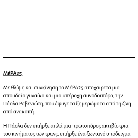
ΜέΡΑ25
Με θλίψη και συγκίνηση το ΜέΡΑ25 αποχαιρετά μια
σπουδαία γυναίκα και μια υπέροχη συνοδοιπόρο, την
Πάολα Ρεβενιώτη, που έφυγε τα ξημερώματα από τη ζωή
από ανακοπή.
Η Πάολα δεν υπήρξε απλά μια πρωτοπόρος ακτιβίστρια
του κινήματος των τρανς, υπήρξε ένα ζωντανό υπόδειγμα