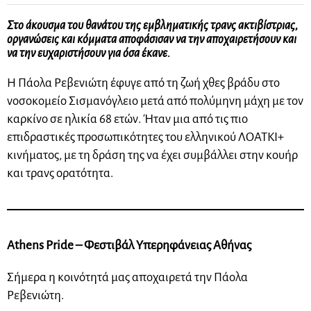
Στο άκουσμα του θανάτου της εμβληματικής τρανς ακτιβίστριας,
οργανώσεις και κόμματα αποφάσισαν να την αποχαιρετήσουν και
να την ευχαριστήσουν για όσα έκανε.
Η Πάολα Ρεβενιώτη έφυγε από τη ζωή χθες βράδυ στο
νοσοκομείο Σισμανόγλειο μετά από πολύμηνη μάχη με τον
καρκίνο σε ηλικία 68 ετών. Ήταν μια από τις πιο
επιδραστικές προσωπικότητες του ελληνικού ΛΟΑΤΚΙ+
κινήματος, με τη δράση της να έχει συμβάλλει στην κουήρ
και τρανς ορατότητα.
Athens Pride – Φεστιβάλ Υπερηφάνειας Αθήνας
Σήμερα η κοινότητά μας αποχαιρετά την Πάολα
Ρεβενιώτη.