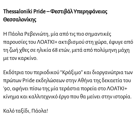
Thessaloniki Pride – Φεστιβάλ Υπερηφάνειας
Θεσσαλονίκης
Η Πάολα Ρεβενιώτη, μία από τις πιο σημαντικές
παρουσίες του ΛΟΑΤΚΙ+ ακτιβισμού στη χώρα, έφυγε από
τη ζωή χθες σε ηλικία 68 ετών, μετά από πολύμηνη μάχη
με τον καρκίνο.
Εκδότρια του περιοδικού “Κράξιμο” και διοργανώτρια των
πρώτων Pride εκδηλώσεων στην Αθήνα της δεκαετία του
’90, αφήνει πίσω της μία τεράστια πορεία στο ΛΟΑΤΚΙ+
κίνημα και καλλιτεχνικό έργο που θα μείνει στην ιστορία.
Καλό ταξίδι, Πάολα!