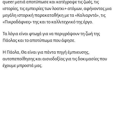
queer ματιά αποτύπωσε και κατέγραψε τις ζωές, τις
ιστορίες, τις εμπειρίες των λοατκι+ ατόμων, αφήνοντας μια
μεγάλη ιστορική παρακαταθήκη με τα «Καλιαρντά», τις
«Πικροδάφνες» της και το καλλιτεχνικό της έργο.
Τα λόγια είναι φτωχά για να περιγράψουν τη ζωή της
Πάολας και το αποτύπωμα που άφησε.
Η Πάολα, Θα είναι για πάντα πηγή έμπνευσης,
αυτοπεποίθησης και αισιοδοξίας για τις δοκιμασίες που
έχουμε μπροστά μας.