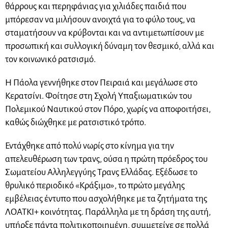
θάρρους και περηφάνιας για χιλιάδες παιδιά που
μπόρεσαν να μιλήσουν ανοιχτά για το φύλο τους, να
σταματήσουν να κρύβονται και να αντιμετωπίσουν με
προσωπική και συλλογική δύναμη τον θεσμικό, αλλά και
τον κοινωνικό ρατσισμό.
Η Πάολα γεννήθηκε στον Πειραιά και μεγάλωσε στο
Κερατσίνι. Φοίτησε στη Σχολή Υπαξιωματικών του
Πολεμικού Ναυτικού στον Πόρο, χωρίς να αποφοιτήσει,
καθώς διώχθηκε με ρατσιστικό τρόπο.
Εντάχθηκε από πολύ νωρίς στο κίνημα για την
απελευθέρωση των τρανς, ούσα η πρώτη πρόεδρος του
Σωματείου Αλληλεγγύης Τρανς Ελλάδας. Εξέδωσε το
θρυλικό περιοδικό «Κράξιμο», το πρώτο μεγάλης
εμβέλειας έντυπο που ασχολήθηκε με τα ζητήματα της
ΛΟΑΤΚΙ+ κοινότητας. Παράλληλα με τη δράση της αυτή,
υπήρξε πάντα πολιτικοποιημένη, συμμετείχε σε πολλά