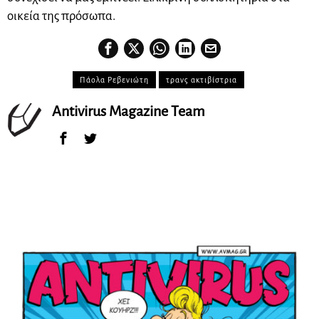
οικεία της πρόσωπα.
Πάολα Ρεβενιώτη
τρανς ακτιβίστρια
Antivirus Magazine Team