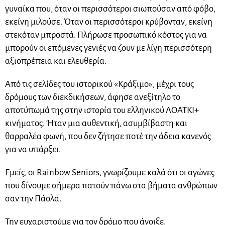
γυναίκα που, όταν οι περισσότεροι σιωπούσαν από φόβο,
εκείνη μιλούσε. Όταν οι περισσότεροι κρύβονταν, εκείνη
στεκόταν μπροστά. Πλήρωσε προσωπικό κόστος για να
μπορούν οι επόμενες γενιές να ζουν με λίγη περισσότερη
αξιοπρέπεια και ελευθερία.
Από τις σελίδες του ιστορικού «Κράξιμο», μέχρι τους
δρόμους των διεκδικήσεων, άφησε ανεξίτηλο το
αποτύπωμά της στην ιστορία του ελληνικού ΛΟΑΤΚΙ+
κινήματος. Ήταν μια αυθεντική, ασυμβίβαστη και
θαρραλέα φωνή, που δεν ζήτησε ποτέ την άδεια κανενός
για να υπάρξει.
Εμείς, οι Rainbow Seniors, γνωρίζουμε καλά ότι οι αγώνες
που δίνουμε σήμερα πατούν πάνω στα βήματα ανθρώπων
σαν την Πάολα.
Την ευχαριστούμε για τον δρόμο που άνοιξε.