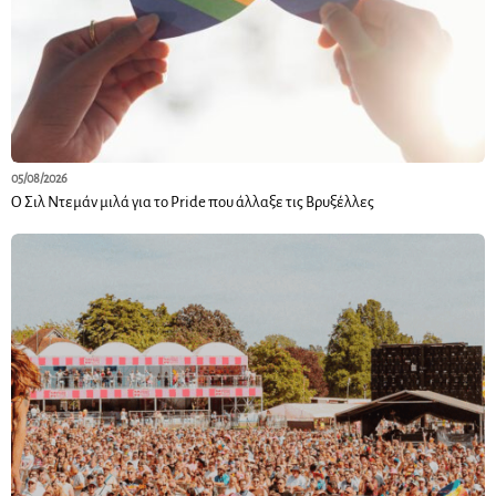
05/08/2026
Ο Σιλ Ντεμάν μιλά για το Pride που άλλαξε τις Βρυξέλλες