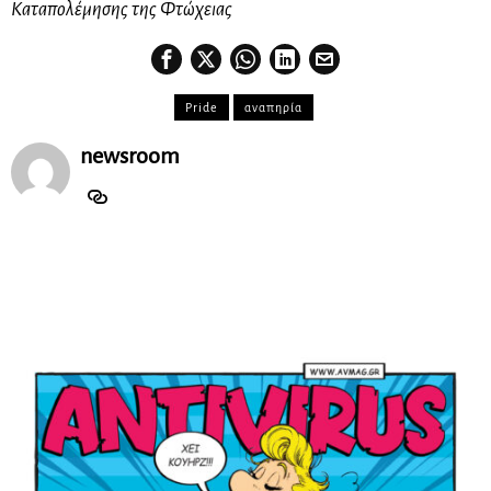
Καταπολέμησης της Φτώχειας
Pride
αναπηρία
newsroom