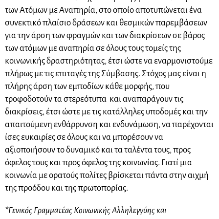
των Ατόμων με Αναπηρία, στο οποίο αποτυπώνεται ένα
συνεκτικό πλαίσιο δράσεων και θεσμικών παρεμβάσεων
για την άρση των φραγμών και των διακρίσεων σε βάρος
των ατόμων με αναπηρία σε όλους τους τομείς της
κοινωνικής δραστηριότητας, έτσι ώστε να εναρμονιστούμε
πλήρως με τις επιταγές της Σύμβασης. Στόχος μας είναι η
πλήρης άρση των εμποδίων κάθε μορφής, που
τροφοδοτούν τα στερεότυπα και αναπαράγουν τις
διακρίσεις, έτσι ώστε με τις κατάλληλες υποδομές και την
απαιτούμενη ενθάρρυνση και ενδυνάμωση, να παρέχονται
ίσες ευκαιρίες σε όλους και να μπορέσουν να
αξιοποιήσουν το δυναμικό και τα ταλέντα τους, προς
όφελος τους και προς όφελος της κοινωνίας. Γιατί μια
κοινωνία με ορατούς πολίτες βρίσκεται πάντα στην αιχμή
της προόδου και της πρωτοπορίας.
*Γενικός Γραμματέας Κοινωνικής Αλληλεγγύης και