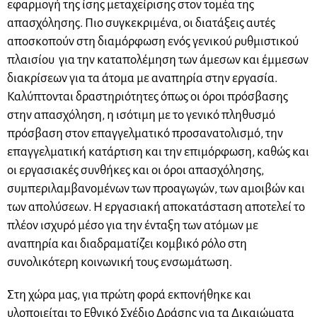
εφαρμογή της ίσης μεταχείρισης στον τομέα της
απασχόλησης. Πιο συγκεκριμένα, οι διατάξεις αυτές
αποσκοπούν στη διαμόρφωση ενός γενικού ρυθμιστικού
πλαισίου για την καταπολέμηση των άμεσων και έμμεσων
διακρίσεων για τα άτομα με αναπηρία στην εργασία.
Καλύπτονται δραστηριότητες όπως οι όροι πρόσβασης
στην απασχόληση, η ισότιμη με το γενικό πληθυσμό
πρόσβαση στον επαγγελματικό προσανατολισμό, την
επαγγελματική κατάρτιση και την επιμόρφωση, καθώς και
οι εργασιακές συνθήκες και οι όροι απασχόλησης,
συμπεριλαμβανομένων των προαγωγών, των αμοιβών και
των απολύσεων. Η εργασιακή αποκατάσταση αποτελεί το
πλέον ισχυρό μέσο για την ένταξη των ατόμων με
αναπηρία και διαδραματίζει κομβικό ρόλο στη
συνολικότερη κοινωνική τους ενσωμάτωση.
Στη χώρα μας, για πρώτη φορά εκπονήθηκε και
υλοποιείται το Εθνικό Σχέδιο Δράσης για τα Δικαιώματα