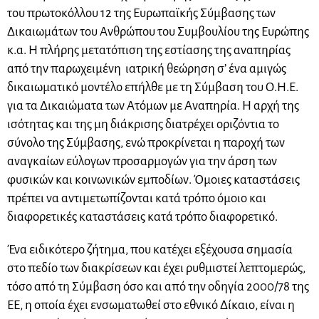
του πρωτοκόλλου 12 της Ευρωπαϊκής Σύμβασης των
Δικαιωμάτων του Ανθρώπου του Συμβουλίου της Ευρώπης
κ.α. Η πλήρης μετατόπιση της εστίασης της αναπηρίας
από την παρωχειμένη ιατρική θεώρηση σ’ ένα αμιγώς
δικαιωματικό μοντέλο επήλθε με τη Σύμβαση του Ο.Η.Ε.
για τα Δικαιώματα των Ατόμων με Αναπηρία. Η αρχή της
ισότητας και της μη διάκρισης διατρέχει οριζόντια το
σύνολο της Σύμβασης, ενώ προκρίνεται η παροχή των
αναγκαίων εύλογων προσαρμογών για την άρση των
φυσικών και κοινωνικών εμποδίων. Όμοιες καταστάσεις
πρέπει να αντιμετωπίζονται κατά τρόπο όμοιο και
διαφορετικές καταστάσεις κατά τρόπο διαφορετικό.
Ένα ειδικότερο ζήτημα, που κατέχει εξέχουσα σημασία
στο πεδίο των διακρίσεων και έχει ρυθμιστεί λεπτομερώς,
τόσο από τη Σύμβαση όσο και από την οδηγία 2000/78 της
ΕΕ, η οποία έχει ενσωματωθεί στο εθνικό Δίκαιο, είναι η