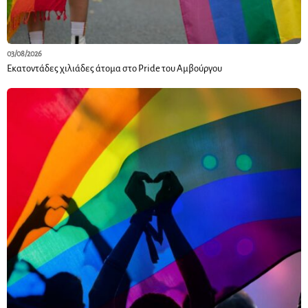
03/08/2026
Εκατοντάδες χιλιάδες άτομα στο Pride του Αμβούργου