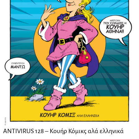
ANTIVIRUS 128 – Kουήρ Κόμικς αλά ελληνικά