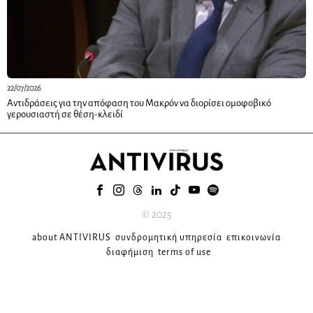
22/07/2026
Αντιδράσεις για την απόφαση του Μακρόν να διορίσει ομοφοβικό
γερουσιαστή σε θέση-κλειδί
© 2025
about ANTIVIRUS
συνδρομητική υπηρεσία
επικοινωνία
διαφήμιση
terms of use