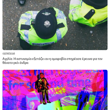
05/08/2026
Αγγλία: Η αστυνομία εξετάζει αν η ομοφοβία επηρέασε έρευνα για τον
θάνατο γκέι άνδρα