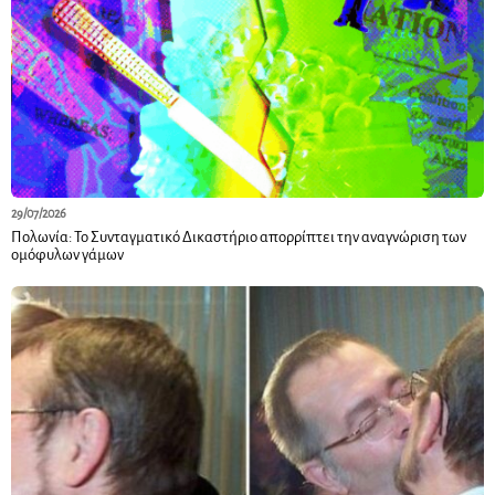
29/07/2026
Πολωνία: Το Συνταγματικό Δικαστήριο απορρίπτει την αναγνώριση των
ομόφυλων γάμων