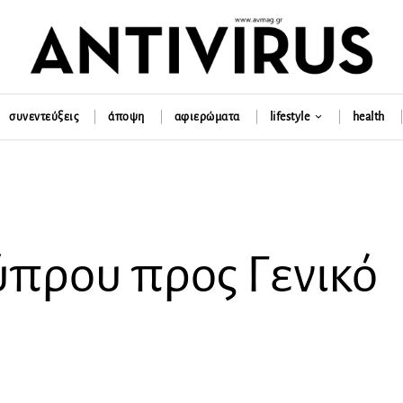
συνεντεύξεις
άποψη
αφιερώματα
lifestyle
health
πρου προς Γενικό