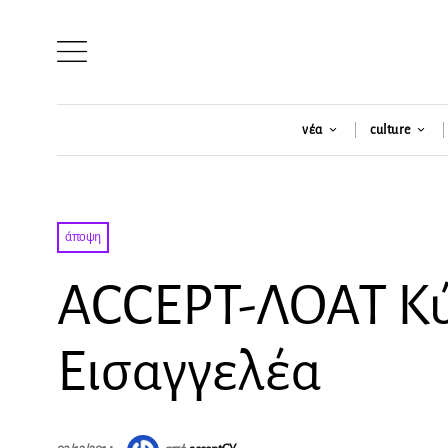
νέα
culture
άποψη
ACCEPT-ΛΟΑΤ Κύ
Εισαγγελέα