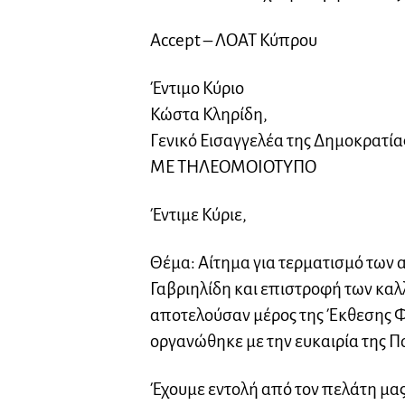
Accept – ΛΟΑΤ Κύπρου
Έντιμο Κύριο
Κώστα Κληρίδη,
Γενικό Εισαγγελέα της Δημοκρατία
ΜΕ ΤΗΛΕΟΜΟΙΟΤΥΠΟ
Έντιμε Κύριε,
Θέμα: Αίτημα για τερματισμό των 
Γαβριηλίδη και επιστροφή των καλ
αποτελούσαν μέρος της Έκθεσης Φ
οργανώθηκε με την ευκαιρία της 
Έχουμε εντολή από τον πελάτη μας