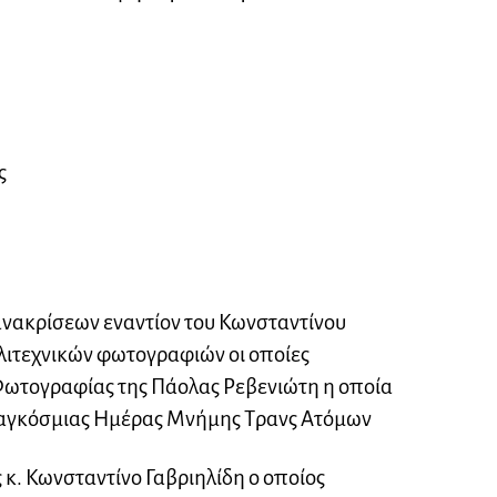
ς
ανακρίσεων εναντίον του Κωνσταντίνου
λιτεχνικών φωτογραφιών οι οποίες
ωτογραφίας της Πάολας Ρεβενιώτη η οποία
Παγκόσμιας Ημέρας Μνήμης Τρανς Ατόμων
 κ. Κωνσταντίνο Γαβριηλίδη ο οποίος