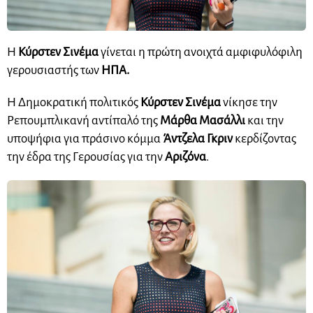
Η
Κύρστεν Σινέμα
γίνεται η πρώτη ανοιχτά αμφιφυλόφιλη
γερουσιαστής των
ΗΠΑ.
Η Δημοκρατική πολιτικός
Κύρστεν Σινέμα
νίκησε την
Ρεπουμπλικανή αντίπαλό της
Μάρθα Μασάλλι
και την
υποψήφια για πράσινο κόμμα
Άντζελα Γκριν
κερδίζοντας
την έδρα της Γερουσίας για την
Αριζόνα
.