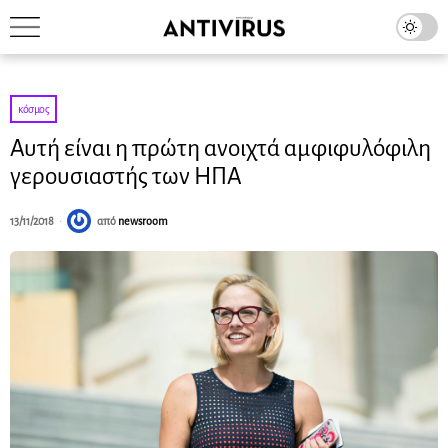
κόσμος
Αυτή είναι η πρώτη ανοιχτά αμφιφυλόφιλη
γερουσιαστής των ΗΠΑ
13/11/2018
από
newsroom