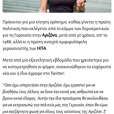
Πρόκειται για μια κίνηση ορόσημο, καθώς γίνεται η πρώτη
πολιτικός που εκλέγεται από το κόμμα των δημοκρατικών
για τη Γερουσία στην
Αριζόνα
, μετά από 30 χρόνια, απ’ το
1988, αλλά κι η πρώτη ανοιχτά αμφιφυλόφιλη
γερουσιαστής των
ΗΠΑ
.
Μετά από μία εξαντλητική εβδομάδα που χρειάστηκε για
να καταμετρηθούν οι ψήφοι, ανακοινώθηκαν τα ευχάριστα
νέα και η ίδια έγραψε στο Twitter:
“Όσο έχω υπηρετήσει στην Αριζόνα, έχω εργαστεί για να
βοηθήσω τους άλλους να δουν την κοινή μας ανθρωπιά και να
βρουν κοινό έδαφος. Αυτήν την ίδια προσέγγιση θα ακολουθήσω
για να εκπροσωπώ την πολιτεία μας στη Γερουσία, όπου θα είμαι
μια ανεξάρτητη φωνή για όλους τους κατοίκους της Αριζόνα. Σ’