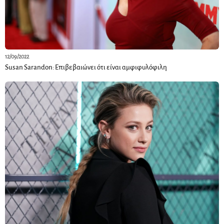
12/09/2022
Susan Sarandon: Επιβεβαιώνει ότι είναι αμφιφυλόφιλη