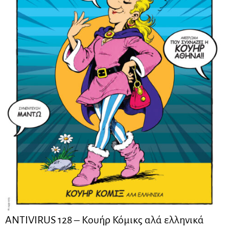
ANTIVIRUS 128 – Kουήρ Κόμικς αλά ελληνικά