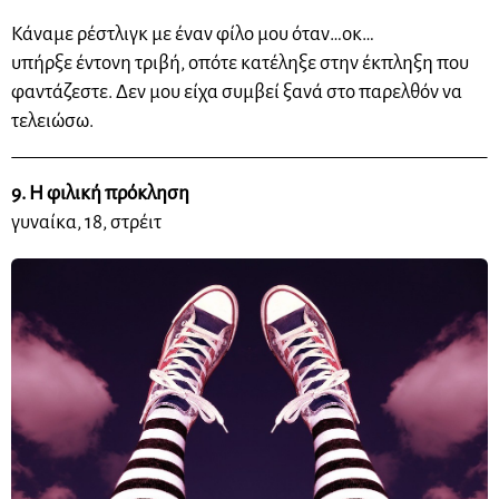
Κάναμε
ρέστλιγκ
με έναν φίλο μου όταν…
οκ
…
υπήρξε
έντονη τριβή, οπότε κατέληξε στην έκπληξη που
φαντάζεστε. Δεν μου είχα συμβεί ξανά στο παρελθόν να
τελειώσω.
9. Η φιλική πρόκληση
γυναίκα, 18, στρέιτ