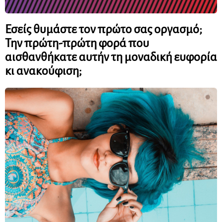
Εσείς θυμάστε τον πρώτο σας οργασμό;
Την πρώτη-πρώτη φορά που
αισθανθήκατε αυτήν τη μοναδική ευφορία
κι ανακούφιση;