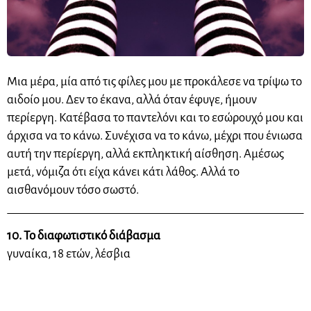
Μια μέρα, μία από τις φίλες μου με προκάλεσε να τρίψω το
αιδοίο μου. Δεν το έκανα, αλλά όταν έφυγε, ήμουν
περίεργη. Κατέβασα το παντελόνι και το εσώρουχό μου και
άρχισα να το κάνω. Συνέχισα να το κάνω, μέχρι που ένιωσα
αυτή την περίεργη, αλλά εκπληκτική αίσθηση. Αμέσως
μετά, νόμιζα ότι είχα κάνει κάτι λάθος. Αλλά το
αισθανόμουν τόσο σωστό.
10. Το διαφωτιστικό διάβασμα
γυναίκα, 18 ετών, λέσβια