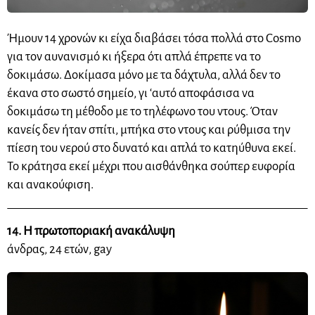
Ήμουν 14 χρονών κι είχα διαβάσει τόσα πολλά στο Cosmo
για τον αυνανισμό κι ήξερα ότι απλά έπρεπε να το
δοκιμάσω. Δοκίμασα μόνο με τα δάχτυλα, αλλά δεν το
έκανα στο σωστό σημείο,
γι
‘αυτό αποφάσισα να
δοκιμάσω τη μέθοδο με το τηλέφωνο του ντους. Όταν
κανείς δεν ήταν σπίτι, μπήκα στο ντους και ρύθμισα την
πίεση του νερού στο δυνατό και απλά το
κατηύθυνα
εκεί.
Το κράτησα εκεί μέχρι που αισθάνθηκα σούπερ ευφορία
και ανακούφιση.
14. Η πρωτοποριακή ανακάλυψη
άνδρας, 24 ετών, gay