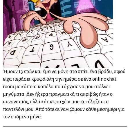
Ήμουν 13 ετών και έμεινα μόνη στο σπίτι ένα βράδυ, αφού
είχα περάσει κρυφά όλη την ημέρα σε ένα online
chat
room
με κάποια κοπέλα που άρχισε να μου στέλνει
μηνύματα. Δεν ήξερα πραγματικά τι ακριβώς ήταν ο
αυνανισμός, αλλά κάπως το χέρι μου κατέληξε στο
παντελόνι μου. Από τότε αυνανιζόμουν κάθε μεσημέρι για
τον επόμενο μήνα.