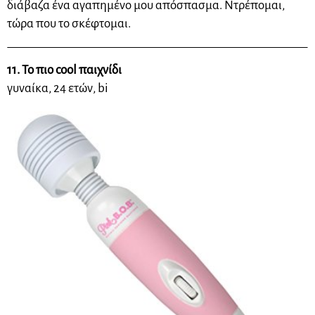
διάβαζα ένα αγαπημένο μου απόσπασμα. Ντρέπομαι,
τώρα που το σκέφτομαι.
11. Το πιο cool παιχνίδι
γυναίκα, 24 ετών, bi