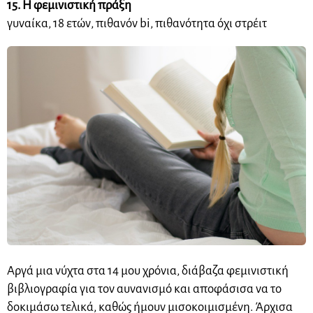
15. Η φεμινιστική πράξη
γυναίκα, 18 ετών, πιθανόν bi, πιθανότητα όχι στρέιτ
Αργά μια νύχτα στα 14 μου χρόνια, διάβαζα φεμινιστική
βιβλιογραφία για τον αυνανισμό και αποφάσισα να το
δοκιμάσω τελικά, καθώς ήμουν
μισοκοιμισμένη
. Άρχισα