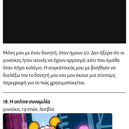
Mόνη μου με έναν δονητή, όταν ήμουν 20. Δεν ήξερα ότι οι
γυναίκες ήταν ικανές να έχουν οργασμό, κάτι που έμαθα
όταν πήγα κολέγιο. Η συγκάτοικός μου με βοήθησε να
διαλέξω τον 1ο δονητή μου και μου έκανε μια σύντομη
περιγραφή για το πώς χρησιμοποιείται.
18. Η online συνομιλία
γυναίκα, 19 ετών, λεσβία