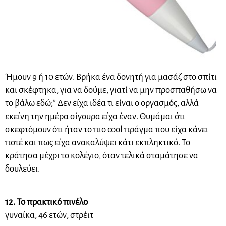
Ήμουν 9 ή 10 ετών. Βρήκα ένα δονητή για μασάζ στο σπίτι
και σκέφτηκα, για να δούμε, γιατί να μην προσπαθήσω να
το βάλω εδώ;” Δεν είχα ιδέα τι είναι ο οργασμός, αλλά
εκείνη την ημέρα σίγουρα είχα έναν. Θυμάμαι ότι
σκεφτόμουν ότι ήταν το πιο cool πράγμα που είχα κάνει
ποτέ και πως είχα ανακαλύψει κάτι εκπληκτικό. Το
κράτησα μέχρι το κολέγιο, όταν τελικά σταμάτησε να
δουλεύει.
12. Το πρακτικό πινέλο
γυναίκα, 46 ετών, στρέιτ