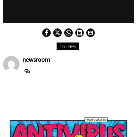
οργασμός
newsroom