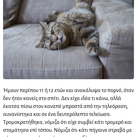
Ήμουν περίπου 11 ή 12 ετών και ανακάλυψα το πορνό, όταν
δεν ήταν κανείς στο σπίτι. Δεν είχα ιδέα τι κάνω, αλλά
έκατσα πίσω στον καναπέ μπροστά από την τηλεόραση,
αυνανίστηκα και σε ένα δευτερόλεπτο
τελείωσα
.
Τρομοκρατήθηκα, νόμιζα ότι είχε συμβεί κάτι τρομερό και
σταμάτησα επί τόπου. Νόμιζα ότι κάτι πήγαινε στραβά με