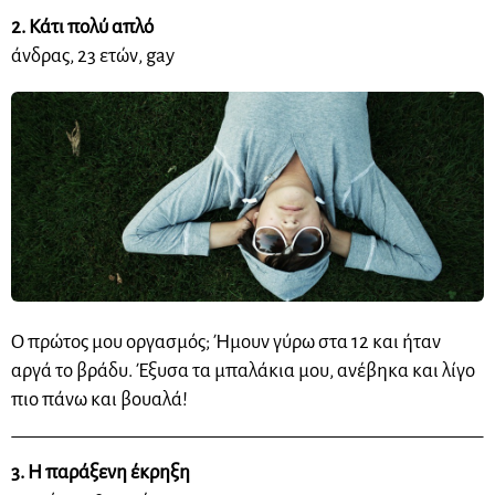
2. Κάτι πολύ απλό
άνδρας, 23 ετών, gay
Ο πρώτος μου οργασμός; Ήμουν γύρω στα 12 και ήταν
αργά το βράδυ.
Έξυσα
τα μπαλάκια μου, ανέβηκα και λίγο
πιο πάνω και
βουαλά
!
3. Η παράξενη έκρηξη