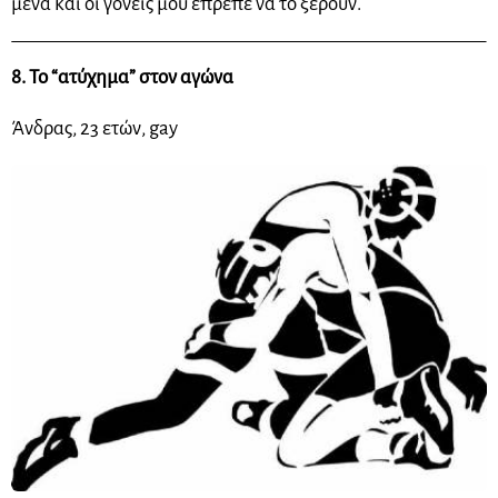
μένα και οι γονείς μου έπρεπε να το ξέρουν.
8. Το “ατύχημα” στον αγώνα
Άνδρας, 23 ετών, gay