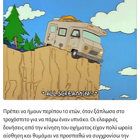
Πρέπει να ήμουν περίπου 10 ετών, όταν ξάπλωσα στο
τροχόσπιτο για να πάρω έναν υπνάκο. Οι ελαφριές
δονήσεις από την κίνηση του οχήματος είχαν πολύ ωραία
αίσθηση και θυμάμαι να προσπαθώ να συγχρονίσω την