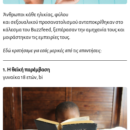
Άνθρωποι κάθε ηλικίας, φύλου
και
σεξουαλικού
προσανατολισμού ανταποκρίθηκαν στο
κάλεσμα του Buzzfeed, ξεπέρασαν την αμηχανία τους και
μοιράστηκαν τις εμπειρίες τους.
Εδώ κρατήσαμε για εσάς μερικές από τις απαντήσεις:
1. Η θεϊκή παρέμβαση
γυναίκα 18 ετών, bi