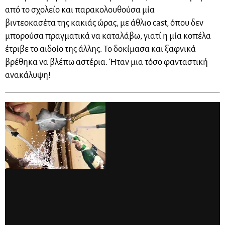
από το σχολείο και παρακολουθούσα μία
βιντεοκασέτα της κακιάς ώρας, με άθλιο cast, όπου δεν
μπορούσα πραγματικά να καταλάβω, γιατί η μία κοπέλα
έτριβε το αιδοίο της άλλης. Το δοκίμασα και ξαφνικά
βρέθηκα να βλέπω αστέρια. Ήταν μια τόσο φανταστική
ανακάλυψη!