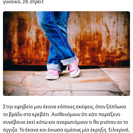
γυναίκα, 28, στρέιτ
Στην εφηβεία μου έκανα κάποιες σκέψεις, όταν ξάπλωνα
το βράδυ στο κρεβάτι. Αισθανόμουν ότι κάτι παράξενο
συνέβαινε εκεί κάτω και αναρωτιόμουν τι θα γινόταν αν το
άγγιζα. Το έκανα και ένιωσα αμέσως μία έκρηξη. Ειλικρινά,