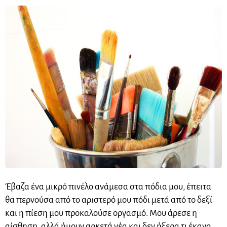
Έβαζα ένα μικρό πινέλο ανάμεσα στα πόδια μου, έπειτα
θα περνούσα από το αριστερό μου πόδι
μετά
από το δεξί
και η πίεση μου προκαλούσε οργασμό. Μου άρεσε η
αίσθηση, αλλά ήμουν αρκετά νέα και δεν ήξερα τι έκανα.