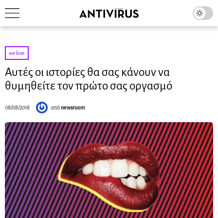
we love
Αυτές οι ιστορίες θα σας κάνουν να
θυμηθείτε τον πρώτο σας οργασμό
08/08/2018
από
newsroom