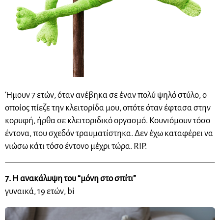
Ήμουν 7 ετών, όταν ανέβηκα σε έναν πολύ ψηλό
στύλο
, ο
οποίος πίεζε την κλειτορίδα μου, οπότε όταν έφτασα στην
κορυφή, ήρθα σε κλειτοριδικό οργασμό. Κουνιόμουν τόσο
έντονα, που σχεδόν τραυματίστηκα. Δεν έχω καταφέρει να
νιώσω κάτι τόσο έντονο μέχρι τώρα. RIP.
7. Η ανακάλυψη του “μόνη στο σπίτι”
γυναικά, 19 ετών, bi