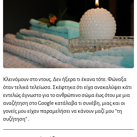
Κλεινόμουν στο ντους. Δεν ήξερα τι έκανα τότε. Φώναξα
όταν τελικά τελείωσα. Σκέφτηκα ότι είχα ανακαλύψει κάτι
εντελώς άγνωστο για το ανθρώπινο σώμα έως ότου με μια
αναζήτηση στο
Google
κατάλαβα τι συνέβη, μιας και οι
γονείς μου είχαν
παραμελήσει
να κάνουν μαζί μου “τη
συζήτηση” .