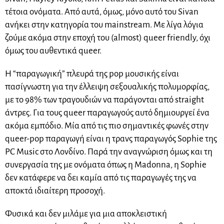
τέτοια ονόματα. Από αυτά, όμως, μόνο αυτό του Sivan
ανήκει στην κατηγορία του mainstream. Με λίγα λόγια
ζούμε ακόμα στην εποχή του (almost) queer friendly, όχι
όμως του αυθεντικά queer.
Η “παραγωγική” πλευρά της pop μουσικής είναι
πασίγνωστη για την έλλειψη σεξουαλικής πολυμορφίας,
με το 98% των τραγουδιών να παράγονται από straight
άντρες. Για τους queer παραγωγούς αυτό δημιουργεί ένα
ακόμα εμπόδιο. Μία από τις πιο σημαντικές φωνές στην
queer-pop παραγωγή είναι η τρανς παραγωγός Sophie της
PC Music στο Λονδίνο. Παρά την αναγνώριση όμως και τη
συνεργασία της με ονόματα όπως η Madonna, η Sophie
δεν κατάφερε να δει καμία από τις παραγωγές της να
αποκτά ιδιαίτερη προσοχή.
Φυσικά και δεν μιλάμε για μια αποκλειστική