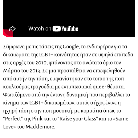
Σύμφωνα με τις τάσεις της Google, το ενδιαφέρον για τα
δικαιώματα της LGBT+ κοινότητας ήταν σε υψηλά επίπεδα
στις αρχές του 2010, φτάνοντας στο ανώτατο όριο τον
Μάρτιο του 2013. Σε μια προσπάθεια να επωφεληθούν
από αυτήν την τάση, εμφανίστηκαν στο τοπίο της ποπ
κουλτούρας τραγούδια με εντυπωσιακά queer θέματα.
Φωτιζόμενο από την έντονη δυναμική που περιβάλλει το
κίνημα των LGBT+ δικαιωμάτων, αυτός ο ήχος έγινε η
ηχηρή τάση στην ποπ μουσική, με κομμάτια όπως το
“Perfect” της Pink και το “Raise your Glass” και το «Same
Love» του Macklemore.