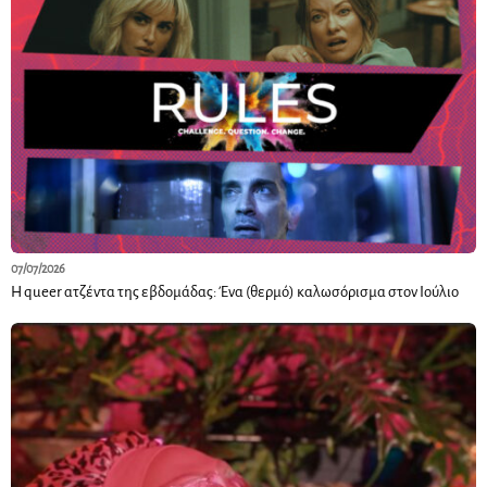
07/07/2026
Η queer ατζέντα της εβδομάδας: Ένα (θερμό) καλωσόρισμα στον Ιούλιο