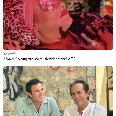
03/07/2026
Η Λάλα Κωλοπή στο νέο music video των M.A.T.E