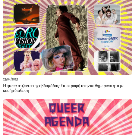
23/04/2025
Η queer ατζέντα της εβδομάδας: Επιστροφή στην καθημερινότητα με
κουήρ διάθεση