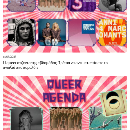
11/03/2025
H queer ατζέντα της εβδομάδας: Τρόποι να αντιμετωπίσετε το
ανοιξιάτικο σορολόπ