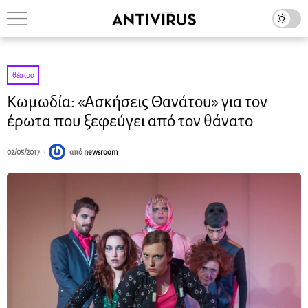
θέατρο
Κωμωδία: «Ασκήσεις Θανάτου» για τον
έρωτα που ξεφεύγει από τον θάνατο
02/05/2017
από
newsroom