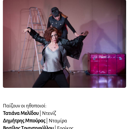
Παίζουν οι ηθοποιοί:
Τατιάνα Μελίδου
| Ντενίζ
Δημήτρης Μπούρας
| Νταμίρα
Βασίλης Τριανταφύλλου
| Ερρίκος