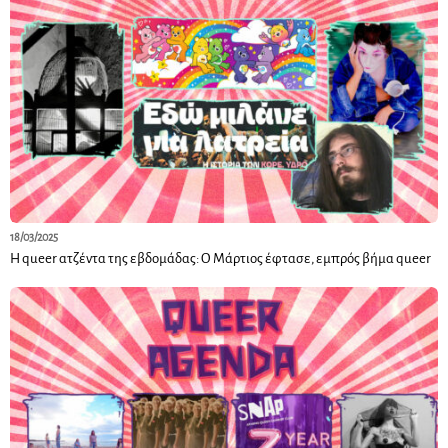
18/03/2025
H queer ατζέντα της εβδομάδας: Ο Μάρτιος έφτασε, εμπρός βήμα queer