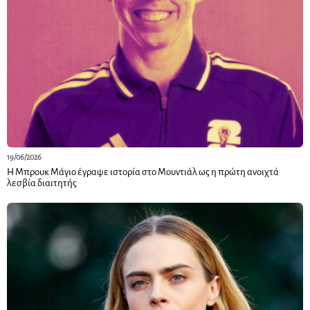
19/06/2026
Η Μπρουκ Μάγιο έγραψε ιστορία στο Μουντιάλ ως η πρώτη ανοιχτά
λεσβία διαιτητής