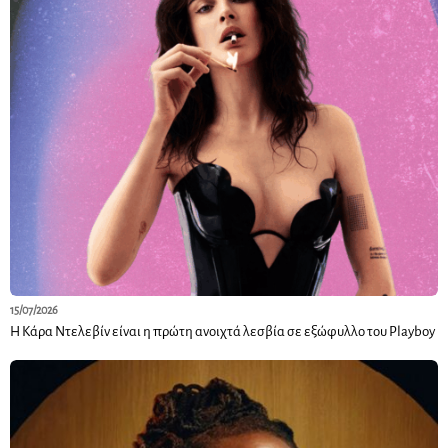
15/07/2026
Η Κάρα Ντελεβίν είναι η πρώτη ανοιχτά λεσβία σε εξώφυλλο του Playboy