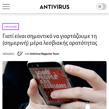
community
Γιατί είναι σημαντικό να γιορτάζουμε τη
(σημερινή) μέρα λεσβιακής ορατότητας
26/04/2017
από
Antivirus Magazine Team