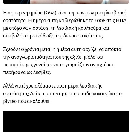
Η σημερινή ημέρα (26/4) είναι αφιερωμένη στη λεσβιακή
ορατότητα. Η ημέρα αυτή καθιερώθηκε το 2008 στις ΗΠΑ,
με στόχο να γιορτάσει τη λεσβιακή κουλτούρα και
συμβολή στην ανάδειξη της διαφορετικότητας.
Σχεδόν 10 χρόνια μετά, η ημέρα αυτή αρχίζει να αποκτά
την αναγνωρισιμότητα που της αξίζει μ΄όλο και
περισσότερες γυναίκες να τη γιορτάζουν ανοιχτά και
περήφανα ως λεσβίες.
Αλλά γιατί χρειαζόμαστε μια ημέρα λεσβιακής
ορατότητας; Δείτε τι απάντησε μια ομάδα γυναικών στο
βίντεο που ακολουθεί.