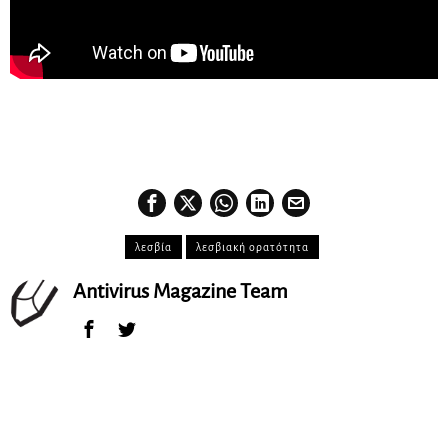
λεσβία
λεσβιακή ορατότητα
Antivirus Magazine Team