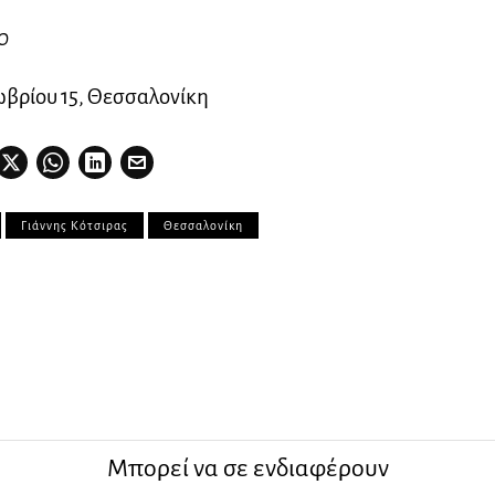
0
βρίου 15, Θεσσαλονίκη
Γιάννης Κότσιρας
Θεσσαλονίκη
Μπορεί να σε ενδιαφέρουν