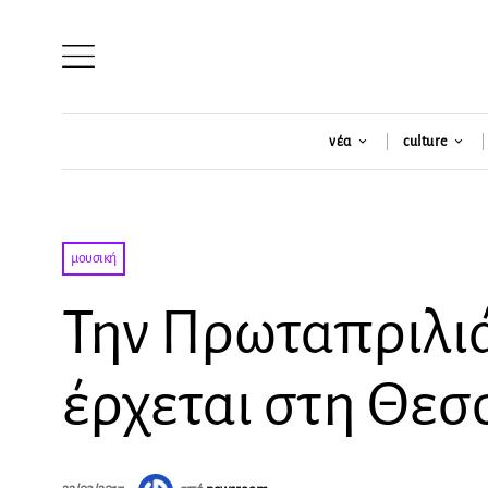
νέα
culture
μουσική
Την Πρωταπριλιά
έρχεται στη Θεσ