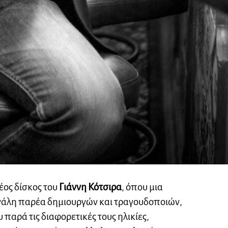
έος δίσκος του
Γιάννη Κότσιρα
, όπου μια
γάλη παρέα δημιουργών και τραγουδοποιών,
 παρά τις διαφορετικές τους ηλικίες,