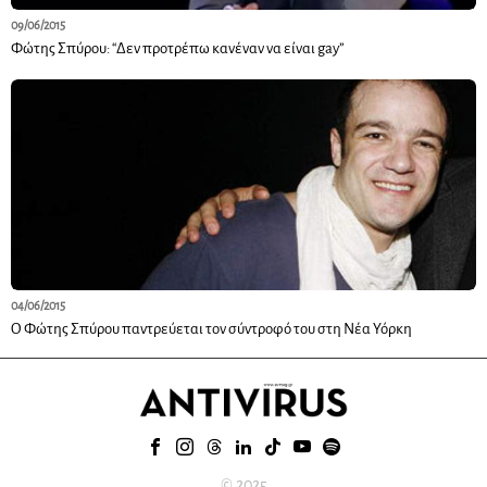
09/06/2015
Φώτης Σπύρου: “Δεν προτρέπω κανέναν να είναι gay”
04/06/2015
Ο Φώτης Σπύρου παντρεύεται τον σύντροφό του στη Νέα Υόρκη
© 2025