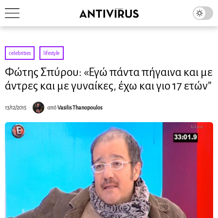
celebrities
·
lifestyle
Φώτης Σπύρου: «Εγώ πάντα πήγαινα και με
άντρες και με γυναίκες, έχω και γιο 17 ετών”
13/12/2015
από
Vasilis Thanopoulos