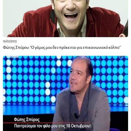
16/07/2015
Φώτης Σπύρου: “Ο γάμος μου δεν πρόκειται για επικοινωνιακό κόλπο”