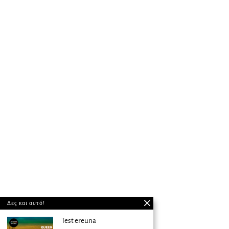
Δες και αυτό!
Test ereuna