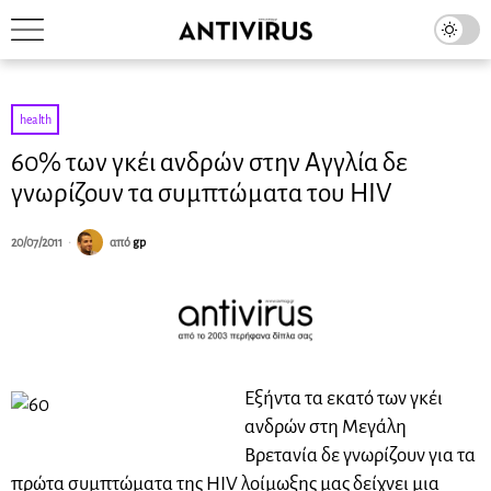
health
60% των γκέι ανδρών στην Αγγλία δε
γνωρίζουν τα συμπτώματα του HIV
20/07/2011
από
gp
Εξήντα τα εκατό των γκέι
ανδρών στη Μεγάλη
Βρετανία δε γνωρίζουν για τα
πρώτα συμπτώματα της HIV λοίμωξης μας δείχνει μια