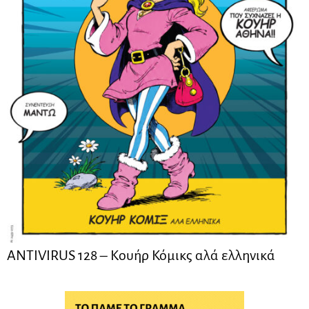
ANTIVIRUS 128 – Kουήρ Κόμικς αλά ελληνικά