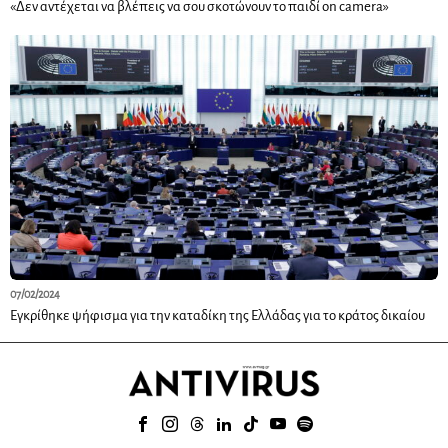
«Δεν αντέχεται να βλέπεις να σου σκοτώνουν το παιδί on camera»
07/02/2024
Εγκρίθηκε ψήφισμα για την καταδίκη της Ελλάδας για το κράτος δικαίου