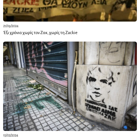
21/09/2024
Έξι χρόνια χωρίς τον Ζακ, χωρίς τη Ζackie
15/02/2024