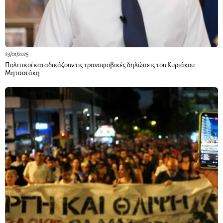
23/01/2025
Πολιτικοί καταδικάζουν τις τρανσφοβικές δηλώσεις του Κυριάκου
Μητσοτάκη