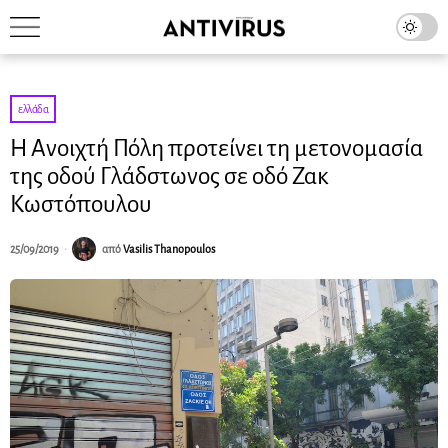
ελλάδα
Η Ανοιχτή Πόλη προτείνει τη μετονομασία
της οδού Γλάδστωνος σε οδό Ζακ
Κωστόπουλου
25/09/2019
από
Vasilis Thanopoulos