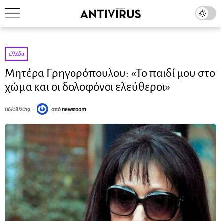
ελλάδα
Μητέρα Γρηγορόπουλου: «Το παιδί μου στο
χώμα και οι δολοφόνοι ελεύθεροι»
06/08/2019
από
newsroom