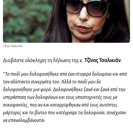
Τζίνα Τσαλικιάν
Διαβάστε ολόκληρη τη δήλωση της κ.
Τζίνας Τσαλικιάν
:
“Το παιδί μου δολοφονήθηκε από ένα στυγερό δολοφόνο και από
τον αδίστακτο συνεργάτη του.
Αλλά το παιδί μου δε
δολοφονήθηκε μια φορά. Δολοφονήθηκε ξανά και ξανά από την
υπεράσπιση των δολοφόνων και τους υποστηρικτές τους με
συκοφαντίες, που αν και καταρρίφθηκαν από τους αυτόπτες
μάρτυρες και το βίντεο που κατέγραψε τη δολοφονία, συνέχισαν
να επαναλαμβάνονται.