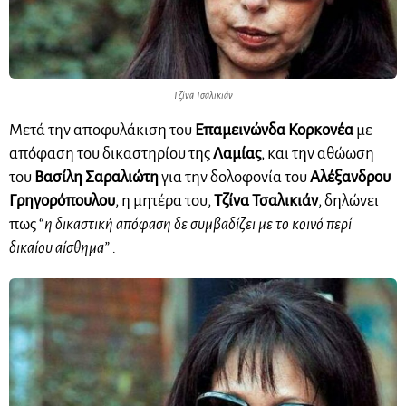
Τζίνα Τσαλικιάν
Μετά την αποφυλάκιση του
Επαμεινώνδα Κορκονέα
με
απόφαση του δικαστηρίου της
Λαμίας
, και την αθώωση
του
Βασίλη Σαραλιώτη
για την δολοφονία του
Αλέξανδρου
Γρηγορόπουλου
, η μητέρα του,
Τζίνα Τσαλικιάν
, δηλώνει
πως “
η δικαστική απόφαση δε συμβαδίζει με το κοινό περί
δικαίου αίσθημα” .